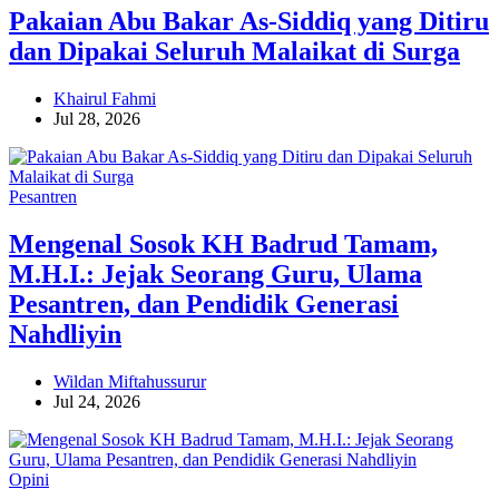
Pakaian Abu Bakar As-Siddiq yang Ditiru
dan Dipakai Seluruh Malaikat di Surga
Khairul Fahmi
Jul 28, 2026
Pesantren
Mengenal Sosok KH Badrud Tamam,
M.H.I.: Jejak Seorang Guru, Ulama
Pesantren, dan Pendidik Generasi
Nahdliyin
Wildan Miftahussurur
Jul 24, 2026
Opini