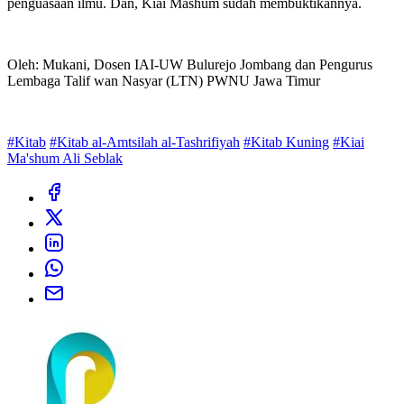
penguasaan ilmu. Dan, Kiai Mashum sudah membuktikannya.
Oleh: Mukani, Dosen IAI-UW Bulurejo Jombang dan Pengurus
Lembaga Talif wan Nasyar (LTN) PWNU Jawa Timur
#Kitab
#Kitab al-Amtsilah al-Tashrifiyah
#Kitab Kuning
#Kiai
Ma'shum Ali Seblak