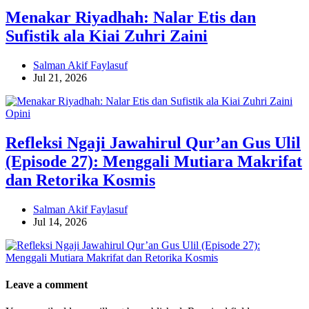
Menakar Riyadhah: Nalar Etis dan
Sufistik ala Kiai Zuhri Zaini
Salman Akif Faylasuf
Jul 21, 2026
Opini
Refleksi Ngaji Jawahirul Qur’an Gus Ulil
(Episode 27): Menggali Mutiara Makrifat
dan Retorika Kosmis
Salman Akif Faylasuf
Jul 14, 2026
Leave a comment