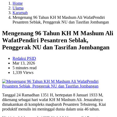
Home
Ulama
Karamah
Mengenang 96 Tahun KH M Mashum Ali WafatPendiri
Pesantren Seblak, Penggerak NU dan Tasrifan Jombangan
Mengenang 96 Tahun KH M Mashum Ali
WafatPendiri Pesantren Seblak,
Penggerak NU dan Tasrifan Jombangan
Redaksi PSID
Mar 13, 2026
5 minutes read
1,339 Views
Tanggal 24 Ramadhan 1351 H, bertepatan 8 Januari 1933 M,
dikenang sebagai hari wafat KH M Mashum Ali. Jenazahnya
dimakamkan di kompleks maqbaroh Pesantren Tebuireng. Kiai
produktif menulis ini meninggal dunia dalam usia 46 tahun.