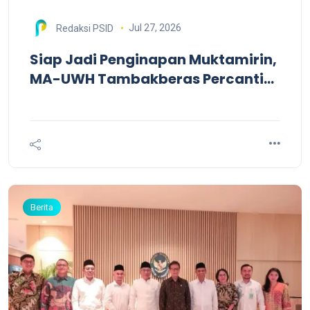
Jul 27, 2026
Redaksi PSID
Siap Jadi Penginapan Muktamirin,
MA-UWH Tambakberas Percantik
Lokasi
Berita