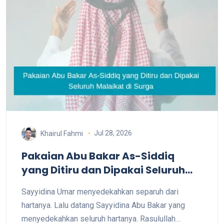
Jul 28, 2026
Khairul Fahmi
Pakaian Abu Bakar As-Siddiq
yang Ditiru dan Dipakai Seluruh
Malaikat di Surga
Sayyidina Umar menyedekahkan separuh dari
hartanya. Lalu datang Sayyidina Abu Bakar yang
menyedekahkan seluruh hartanya. Rasulullah