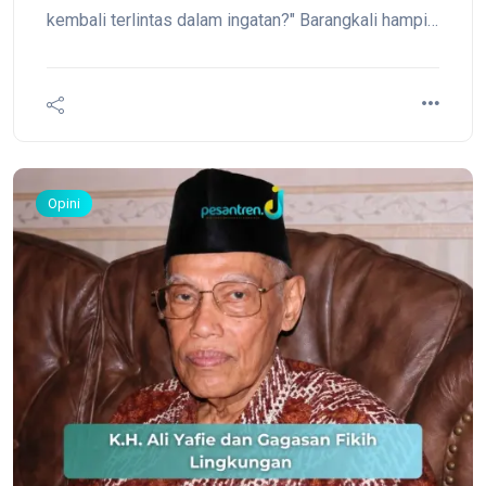
kembali terlintas dalam ingatan?" Barangkali hampir
setiap orang pernah mengalami hal ini. Ketika cita-
cita yang dahulu terasa mustahil akhirnya tercapai,
atau ketika kehidupan mulai berubah menjadi lebih
baik, tiba-tiba ingatan membawa kita kembali pada
masa ketika diremehkan, ditolak.
Opini