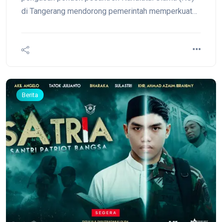
di Tangerang mendorong pemerintah memperkuat
pengawasan terhadap penyelenggaraan pesantren.
Dorongan tersebut menjadi salah satu rekomendasi
utama dalam Halaqah Syuriyah dan Pengasuh
Pesantren NU yang digelar di Pondok Pesantren Al
Mubarok, Tangerang, Sabtu (1/8/2026).
Berita