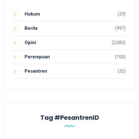
Hukum
(29)
Berita
(997)
Opini
(2,082)
Perempuan
(100)
Pesantren
(32)
Tag #PesantrenID