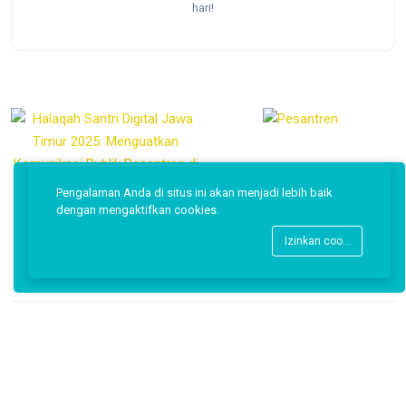
hari!
@PesantrenID on Instagram
Pengalaman Anda di situs ini akan menjadi lebih baik
dengan mengaktifkan cookies.
Izinkan cookies
Copyright © 2026 Pesantren ID.
Back to top