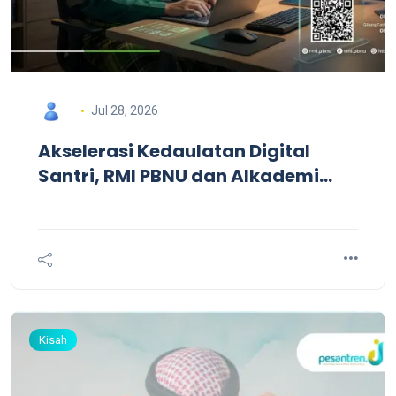
Jul 28, 2026
Akselerasi Kedaulatan Digital
Santri, RMI PBNU dan Alkademi
Gelar Beasiswa Santri AI
Fellowship Batch #2
Kisah