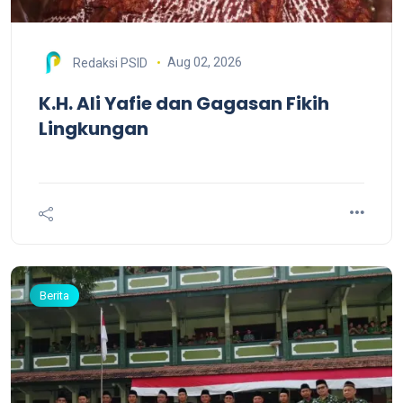
Aug 02, 2026
Redaksi PSID
K.H. Ali Yafie dan Gagasan Fikih
Lingkungan
Berita