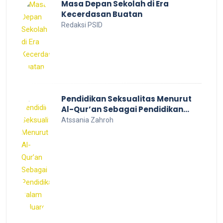
Masa Depan Sekolah di Era
Kecerdasan Buatan
Redaksi PSID
Pendidikan Seksualitas Menurut
Al-Qur’an Sebagai Pendidikan
Dalam Keluarga
Atssania Zahroh