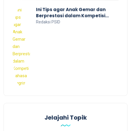
Ini Tips agar Anak Gemar dan
Berprestasi dalam Kompetisi
Bahasa Inggris
Redaksi PSID
Jelajahi Topik