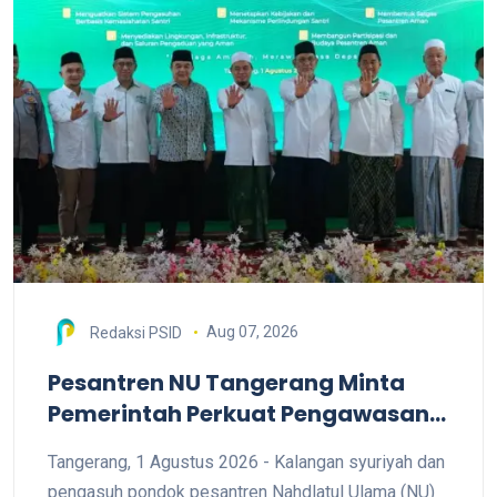
Aug 07, 2026
Redaksi PSID
Pesantren NU Tangerang Minta
Pemerintah Perkuat Pengawasan
dan Siapkan Aturan PBG Khusus
Tangerang, 1 Agustus 2026 - Kalangan syuriyah dan
Pesantren
pengasuh pondok pesantren Nahdlatul Ulama (NU)