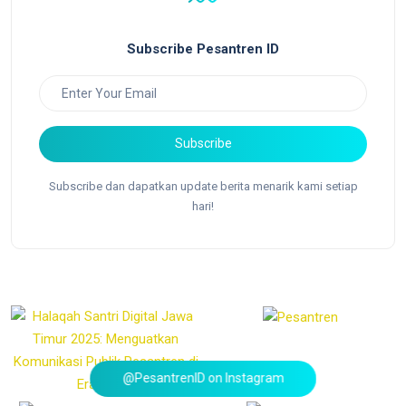
Subscribe Pesantren ID
Subscribe
Subscribe dan dapatkan update berita menarik kami setiap
hari!
@PesantrenID on Instagram