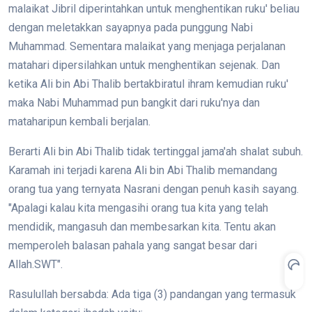
malaikat Jibril diperintahkan untuk menghentikan ruku' beliau
dengan meletakkan sayapnya pada punggung Nabi
Muhammad. Sementara malaikat yang menjaga perjalanan
matahari dipersilahkan untuk menghentikan sejenak. Dan
ketika Ali bin Abi Thalib bertakbiratul ihram kemudian ruku'
maka Nabi Muhammad pun bangkit dari ruku'nya dan
mataharipun kembali berjalan.
Berarti Ali bin Abi Thalib tidak tertinggal jama'ah shalat subuh.
Karamah ini terjadi karena Ali bin Abi Thalib memandang
orang tua yang ternyata Nasrani dengan penuh kasih sayang.
"Apalagi kalau kita mengasihi orang tua kita yang telah
mendidik, mangasuh dan membesarkan kita. Tentu akan
memperoleh balasan pahala yang sangat besar dari
Allah.SWT".
Rasulullah bersabda: Ada tiga (3) pandangan yang termasuk