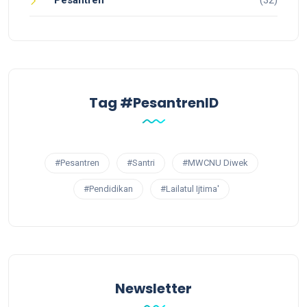
Tag #PesantrenID
#Pesantren
#Santri
#MWCNU Diwek
#Pendidikan
#Lailatul Ijtima'
Newsletter