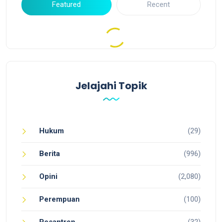
Featured
Recent
Jelajahi Topik
Hukum
(29)
Berita
(996)
Opini
(2,080)
Perempuan
(100)
Pesantren
(32)