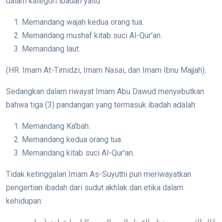
dalam kategori ibadah yaitu:
Memandang wajah kedua orang tua.
Memandang mushaf kitab suci Al-Qur'an.
Memandang laut.
(HR. Imam At-Timidzi, Imam Nasai, dan Imam Ibnu Majjah).
Sedangkan dalam riwayat Imam Abu Dawud menyebutkan
bahwa tiga (3) pandangan yang termasuk ibadah adalah:
Memandang Ka'bah.
Memandang kedua orang tua.
Memandang kitab suci Al-Qur'an.
Tidak ketinggalan Imam As-Suyuthi pun meriwayatkan
pengertian ibadah dari sudut akhlak dan etika dalam
kehidupan: