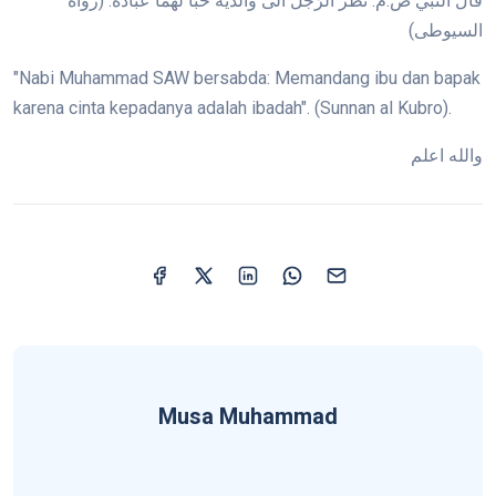
قَال النَبي ص.م. نظر الرّجل الى والديه حبّا لهما عبادة. (رواه
السيوطى)
"Nabi Muhammad SAW bersabda: Memandang ibu dan bapak
karena cinta kepadanya adalah ibadah". (Sunnan al Kubro).
والله اعلم
Musa Muhammad