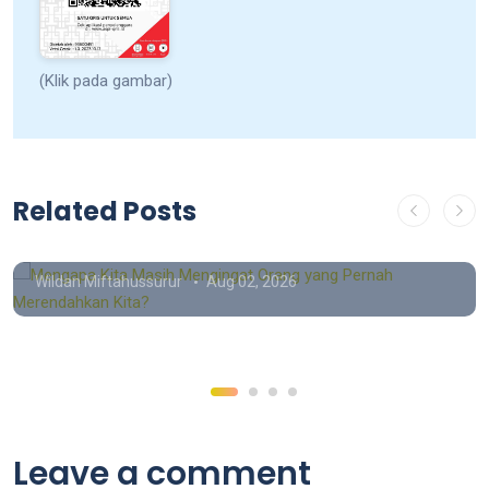
(Klik pada gambar)
Opini
Mengapa Kita Masih Mengingat
Related Posts
Orang yang Pernah Merendahkan
Kita?
Wildan Miftahussurur
Aug 02, 2026
Leave a comment