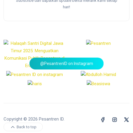
Subscribe dan dapatkan update berita menarik kami setiap
hari!
@PesantrenID on Instagram
Copyright © 2026 Pesantren ID.
Back to top