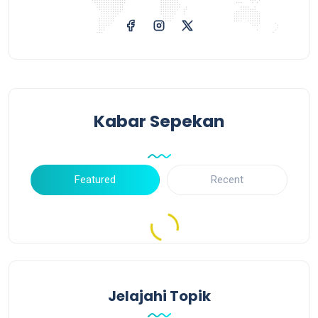
Kabar Sepekan
Featured
Recent
Jelajahi Topik