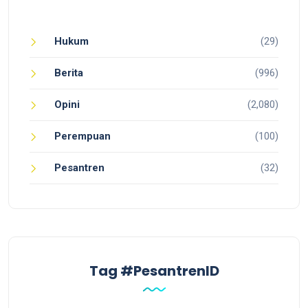
Hukum
(29)
Berita
(996)
Opini
(2,080)
Perempuan
(100)
Pesantren
(32)
Tag #PesantrenID