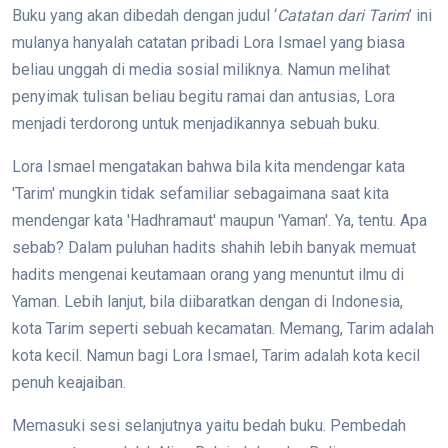
Buku yang akan dibedah dengan judul ‘
Catatan dari Tarim
’ ini
mulanya hanyalah catatan pribadi Lora Ismael yang biasa
beliau unggah di media sosial miliknya. Namun melihat
penyimak tulisan beliau begitu ramai dan antusias, Lora
menjadi terdorong untuk menjadikannya sebuah buku.
Lora Ismael mengatakan bahwa bila kita mendengar kata
'Tarim' mungkin tidak sefamiliar sebagaimana saat kita
mendengar kata 'Hadhramaut' maupun 'Yaman'. Ya, tentu. Apa
sebab? Dalam puluhan hadits shahih lebih banyak memuat
hadits mengenai keutamaan orang yang menuntut ilmu di
Yaman. Lebih lanjut, bila diibaratkan dengan di Indonesia,
kota Tarim seperti sebuah kecamatan. Memang, Tarim adalah
kota kecil. Namun bagi Lora Ismael, Tarim adalah kota kecil
penuh keajaiban.
Memasuki sesi selanjutnya yaitu bedah buku. Pembedah