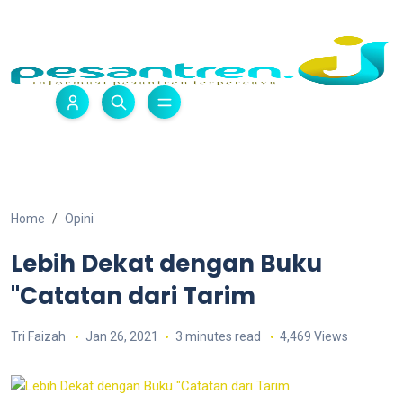
Home
Opini
Lebih Dekat dengan Buku
"Catatan dari Tarim
Tri Faizah
Jan 26, 2021
3 minutes read
4,469 Views