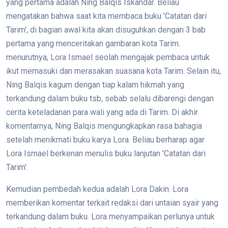
yang pertama adalah Ning Balqis Iskandar. Beliau
mengatakan bahwa saat kita membaca buku 'Catatan dari
Tarim', di bagian awal kita akan disuguhkan dengan 3 bab
pertama yang menceritakan gambaran kota Tarim.
menurutnya, Lora Ismael seolah mengajak pembaca untuk
ikut memasuki dan merasakan suasana kota Tarim. Selain itu,
Ning Balqis kagum dengan tiap kalam hikmah yang
terkandung dalam buku tsb, sebab selalu dibarengi dengan
cerita keteladanan para wali yang ada di Tarim. Di akhir
komentarnya, Ning Balqis mengungkapkan rasa bahagia
setelah menikmati buku karya Lora. Beliau berharap agar
Lora Ismael berkenan menulis buku lanjutan 'Catatan dari
Tarim'.
Kemudian pembedah kedua adalah Lora Dakin. Lora
memberikan komentar terkait redaksi dari untaian syair yang
terkandung dalam buku. Lora menyampaikan perlunya untuk