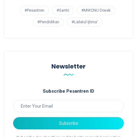
#Pesantren
#Santri
#MWCNU Diwek
#Pendidikan
#Lailatul Ijtima'
Newsletter
Subscribe Pesantren ID
Subscribe