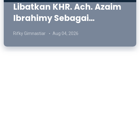
Libatkan KHR. Ach. Azaim
Ibrahimy Sebagai
Pemeran, Film SATRIA Siap
Rifky Gimnastiar
Aug 04, 2026
Tayang di KCM Roxy