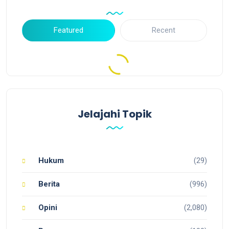
Featured
Recent
Jelajahi Topik
Hukum
(29)
Berita
(996)
Opini
(2,080)