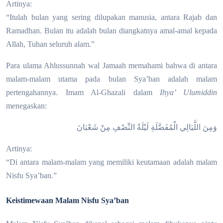
Artinya:
“Itulah bulan yang sering dilupakan manusia, antara Rajab dan
Ramadhan. Bulan itu adalah bulan diangkatnya amal-amal kepada
Allah, Tuhan seluruh alam.”
Para ulama Ahlussunnah wal Jamaah memahami bahwa di antara
malam-malam utama pada bulan Sya’ban adalah malam
pertengahannya. Imam Al-Ghazali dalam
Ihya’ Ulumiddin
menegaskan:
وَمِنَ اللَّيَالِي الْمُفَضَّلَةِ لَيْلَةُ النِّصْفِ مِنْ شَعْبَانَ
Artinya:
“Di antara malam-malam yang memiliki keutamaan adalah malam
Nisfu Sya’ban.”
Keistimewaan Malam Nisfu Sya’ban