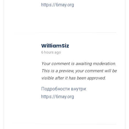
https://6may.org
WilliamSiz
6 hours ago
Your comment is awaiting moderation.
This is a preview, your comment will be
visible after it has been approved.
Подробности внутри:
https://6may.org