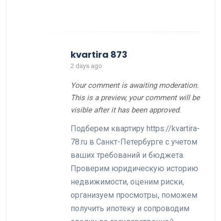
kvartira 873
2 days ago
Your comment is awaiting moderation.
This is a preview, your comment will be
visible after it has been approved.
Подберем квартиру https://kvartira-
78.ru в Санкт-Петербурге с учетом
ваших требований и бюджета.
Проверим юридическую историю
недвижимости, оценим риски,
организуем просмотры, поможем
получить ипотеку и сопроводим