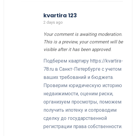
kvartira 123
2 days ago
Your comment is awaiting moderation.
This is a preview, your comment will be
visible after it has been approved.
Подберем квартиру https://kvartira-
78.ru в Санкт-Петербурге с учетом
ваших требований и бюджета.
Проверим юридическую историю
недвижимости, оценим риски,
организуем просмотры, поможем
получить ипотеку и сопроводим
сделку до государственной
регистрации права собственности.