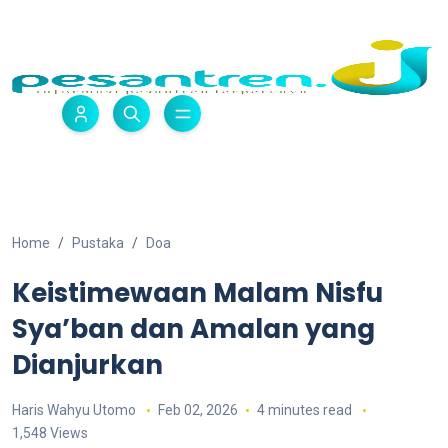
Home
Pustaka
Doa
Keistimewaan Malam Nisfu
Sya’ban dan Amalan yang
Dianjurkan
Haris Wahyu Utomo
Feb 02, 2026
4 minutes read
1,548 Views