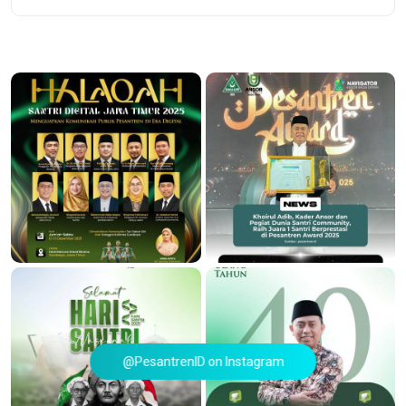
@PesantrenID on Instagram