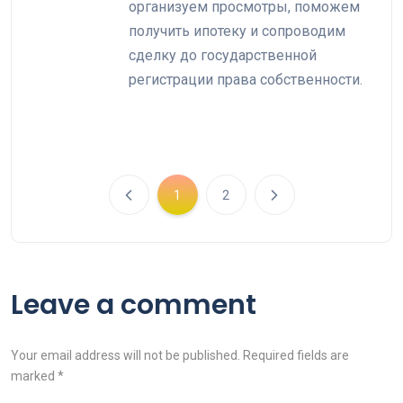
организуем просмотры, поможем
получить ипотеку и сопроводим
сделку до государственной
регистрации права собственности.
1
2
Leave a comment
Your email address will not be published. Required fields are
marked *