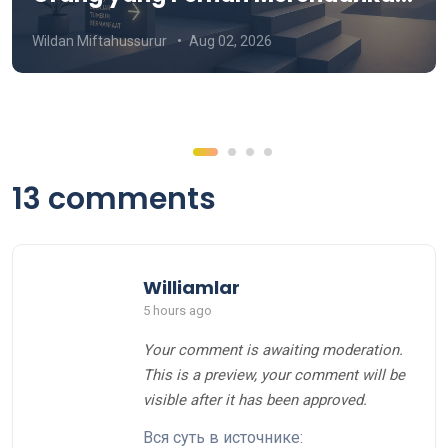
Kita?
Wildan Miftahussurur
Aug 02, 2026
13 comments
Williamlar
5 hours ago
Your comment is awaiting moderation.
This is a preview, your comment will be
visible after it has been approved.
Вся суть в источнике: