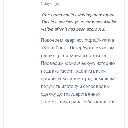
2 days ago
Your comment is awaiting moderation.
This is a preview, your comment will be
visible after it has been approved.
Подберем квартиру https://kvartira-
78.ru в Санкт-Петербурге с учетом
ваших требований и бюджета.
Проверим юридическую историю
недвижимости, оценим риски,
организуем просмотры, поможем
получить ипотеку и сопроводим
сделку до государственной
регистрации права собственности.