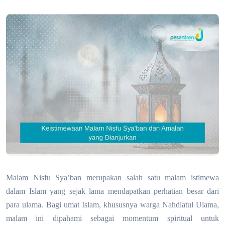
Malam Nisfu Sya’ban merupakan salah satu malam istimewa
dalam Islam yang sejak lama mendapatkan perhatian besar dari
para ulama. Bagi umat Islam, khususnya warga Nahdlatul Ulama,
malam ini dipahami sebagai momentum spiritual untuk