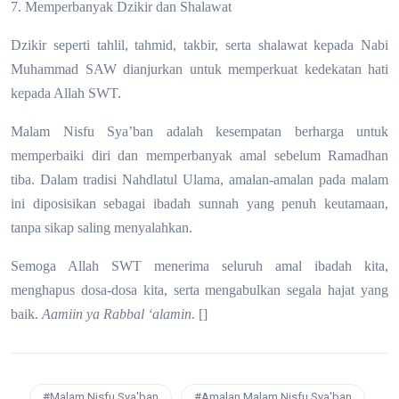
7. Memperbanyak Dzikir dan Shalawat
Dzikir seperti tahlil, tahmid, takbir, serta shalawat kepada Nabi
Muhammad SAW dianjurkan untuk memperkuat kedekatan hati
kepada Allah SWT.
Malam Nisfu Sya’ban adalah kesempatan berharga untuk
memperbaiki diri dan memperbanyak amal sebelum Ramadhan
tiba. Dalam tradisi Nahdlatul Ulama, amalan-amalan pada malam
ini diposisikan sebagai ibadah sunnah yang penuh keutamaan,
tanpa sikap saling menyalahkan.
Semoga Allah SWT menerima seluruh amal ibadah kita,
menghapus dosa-dosa kita, serta mengabulkan segala hajat yang
baik.
Aamiin ya Rabbal ‘alamin
. []
#Malam Nisfu Sya'ban
#Amalan Malam Nisfu Sya'ban