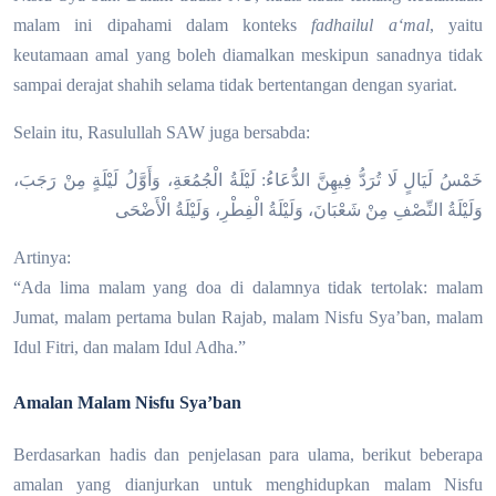
malam ini dipahami dalam konteks
fadhailul a‘mal
, yaitu
keutamaan amal yang boleh diamalkan meskipun sanadnya tidak
sampai derajat shahih selama tidak bertentangan dengan syariat.
Selain itu, Rasulullah SAW juga bersabda:
خَمْسُ لَيَالٍ لَا تُرَدُّ فِيهِنَّ الدُّعَاءُ: لَيْلَةُ الْجُمُعَةِ، وَأَوَّلُ لَيْلَةٍ مِنْ رَجَبَ،
وَلَيْلَةُ النِّصْفِ مِنْ شَعْبَانَ، وَلَيْلَةُ الْفِطْرِ، وَلَيْلَةُ الْأَضْحَى
Artinya:
“Ada lima malam yang doa di dalamnya tidak tertolak: malam
Jumat, malam pertama bulan Rajab, malam Nisfu Sya’ban, malam
Idul Fitri, dan malam Idul Adha.”
Amalan Malam Nisfu Sya’ban
Berdasarkan hadis dan penjelasan para ulama, berikut beberapa
amalan yang dianjurkan untuk menghidupkan malam Nisfu