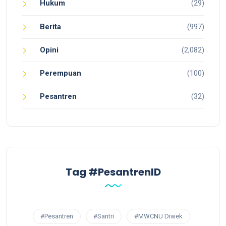
Hukum
(29)
Berita
(997)
Opini
(2,082)
Perempuan
(100)
Pesantren
(32)
Tag #PesantrenID
#Pesantren
#Santri
#MWCNU Diwek