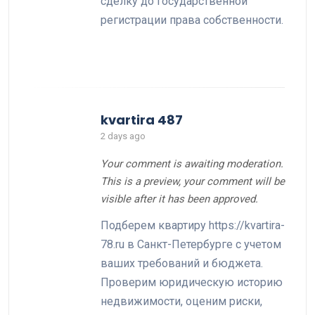
сделку до государственной
регистрации права собственности.
kvartira 487
2 days ago
Your comment is awaiting moderation.
This is a preview, your comment will be
visible after it has been approved.
Подберем квартиру https://kvartira-
78.ru в Санкт-Петербурге с учетом
ваших требований и бюджета.
Проверим юридическую историю
недвижимости, оценим риски,