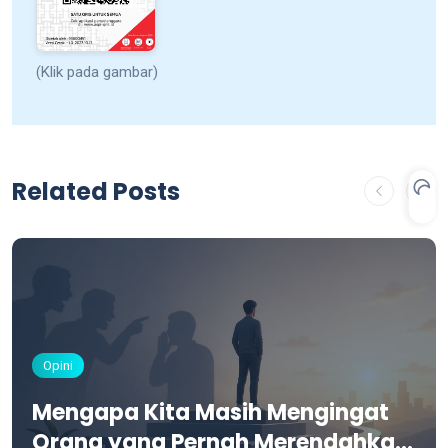
(Klik pada gambar)
Related Posts
Opini
Mengapa Kita Masih Mengingat
Orang yang Pernah Merendahkan