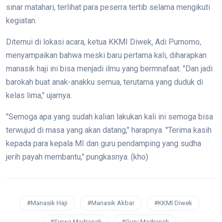
sinar matahari, terlihat para peserra tertib selama mengikuti
kegiatan.
Ditemui di lokasi acara, ketua KKMI Diwek, Adi Purnomo,
menyampaikan bahwa meski baru pertama kali, diharapkan
manasik haji ini bisa menjadi ilmu yang bermnafaat. "Dan jadi
barokah buat anak-anakku semua, terutama yang duduk di
kelas lima," ujarnya.
"Semoga apa yang sudah kalian lakukan kali ini semoga bisa
terwujud di masa yang akan datang," harapnya. "Terima kasih
kepada para kepala MI dan guru pendamping yang sudha
jerih payah membantu," pungkasnya. (kho)
#Manasik Haji
#Manasik Akbar
#KKMI Diwek
#Siswa Madrasah
#Guru Madrasah