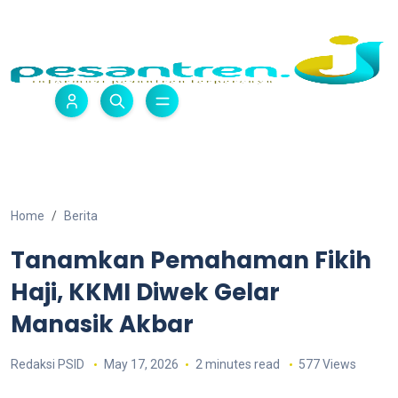
Home
Berita
Tanamkan Pemahaman Fikih
Haji, KKMI Diwek Gelar
Manasik Akbar
Redaksi PSID
May 17, 2026
2 minutes read
577 Views