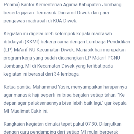
Penma) Kantor Kementerian Agama Kabupaten Jombang
beserta jajaran. Termasuk Danramil Diwek dan para
pengawas madrasah di KUA Diwek.
Kegiatan ini digelar oleh kelompok kepala madrasah
ibtidaiyah (KKMI) bekerja sama dengan Lembaga Pendidikan
(LP) Ma'arif NU Kecamatan Diwek. Manasik haji merupakan
program kerja yang sudah dicanangkan LP Ma'arif PCNU
Jombang. MI di Kecamatan Diwek yang terlibat pada
kegiatan ini berasal dari 34 lembaga.
Ketua panitia, Muhammad Yasin, menyampaikan harapannya
agar manasik haji seperti ini bisa berjalan setiap tahun. "Ke
depan agar pelaksanaannya bisa lebih baik lagi," ujar kepala
MI Mualimat Cukir ini.
Rangkaian kegiatan dimulai tepat pukul 07.30. Dilanjutkan
dengan guru pendamping dari setiap MI mulai bergerak