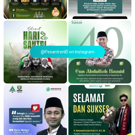
@PesantrenID on Instagram