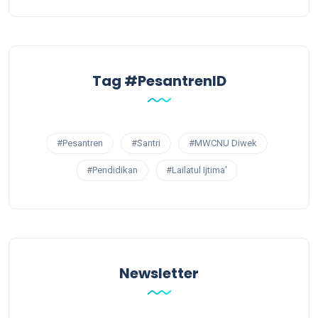
Tag #PesantrenID
#Pesantren
#Santri
#MWCNU Diwek
#Pendidikan
#Lailatul Ijtima'
Newsletter