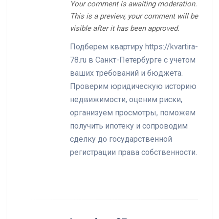
Your comment is awaiting moderation.
This is a preview, your comment will be
visible after it has been approved.
Подберем квартиру https://kvartira-
78.ru в Санкт-Петербурге с учетом
ваших требований и бюджета.
Проверим юридическую историю
недвижимости, оценим риски,
организуем просмотры, поможем
получить ипотеку и сопроводим
сделку до государственной
регистрации права собственности.