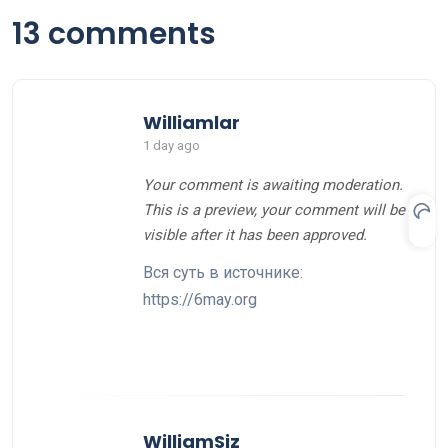
13 comments
Williamlar
1 day ago
Your comment is awaiting moderation.
This is a preview, your comment will be
visible after it has been approved.
Вся суть в источнике:
https://6may.org
WilliamSiz