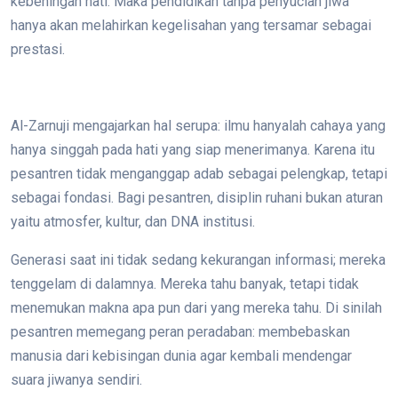
kebeningan hati. Maka pendidikan tanpa penyucian jiwa
hanya akan melahirkan kegelisahan yang tersamar sebagai
prestasi.
Al-Zarnuji mengajarkan hal serupa: ilmu hanyalah cahaya yang
hanya singgah pada hati yang siap menerimanya. Karena itu
pesantren tidak menganggap adab sebagai pelengkap, tetapi
sebagai fondasi. Bagi pesantren, disiplin ruhani bukan aturan
yaitu atmosfer, kultur, dan DNA institusi.
Generasi saat ini tidak sedang kekurangan informasi; mereka
tenggelam di dalamnya. Mereka tahu banyak, tetapi tidak
menemukan makna apa pun dari yang mereka tahu. Di sinilah
pesantren memegang peran peradaban: membebaskan
manusia dari kebisingan dunia agar kembali mendengar
suara jiwanya sendiri.