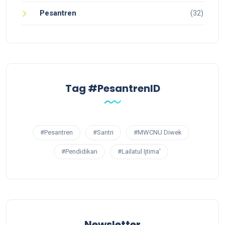
Pesantren
(32)
Tag #PesantrenID
#Pesantren
#Santri
#MWCNU Diwek
#Pendidikan
#Lailatul Ijtima'
Newsletter