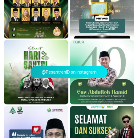
@PesantrenID on Instagram