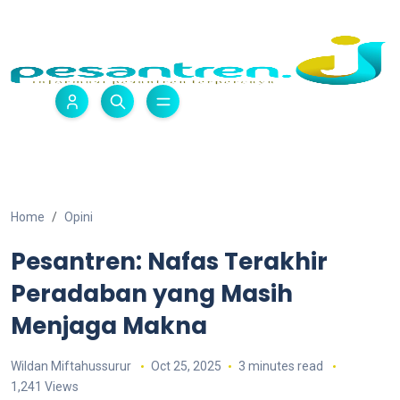
Home
Opini
Pesantren: Nafas Terakhir
Peradaban yang Masih
Menjaga Makna
Wildan Miftahussurur
Oct 25, 2025
3 minutes read
1,241 Views