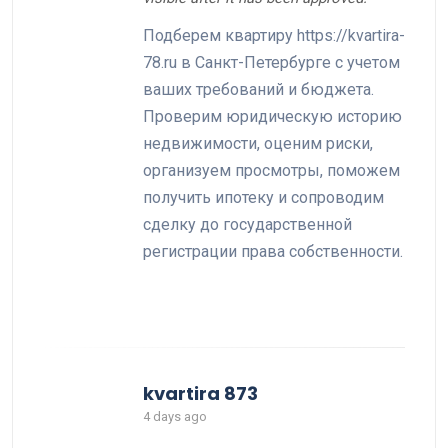
Подберем квартиру https://kvartira-
78.ru в Санкт-Петербурге с учетом
ваших требований и бюджета.
Проверим юридическую историю
недвижимости, оценим риски,
организуем просмотры, поможем
получить ипотеку и сопроводим
сделку до государственной
регистрации права собственности.
kvartira 873
4 days ago