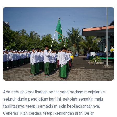
Ada sebuah kegelisahan besar yang sedang menjalar ke
seluruh dunia pendidikan hari ini, sekolah semakin maju
fasilitasnya, tetapi semakin miskin kebijaksanaannya.
Generasi kian cerdas, tetapi kehilangan arah. Gelar