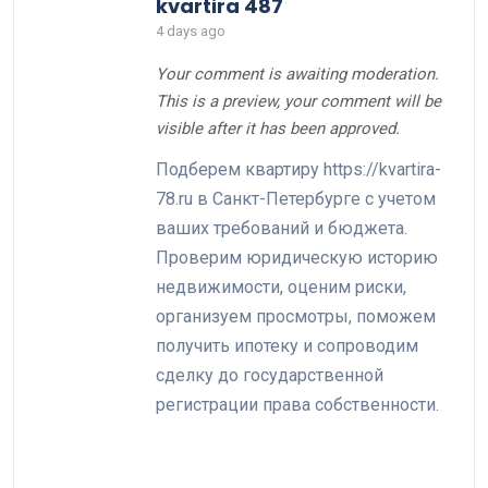
kvartira 487
4 days ago
Your comment is awaiting moderation.
This is a preview, your comment will be
visible after it has been approved.
Подберем квартиру https://kvartira-
78.ru в Санкт-Петербурге с учетом
ваших требований и бюджета.
Проверим юридическую историю
недвижимости, оценим риски,
организуем просмотры, поможем
получить ипотеку и сопроводим
сделку до государственной
регистрации права собственности.