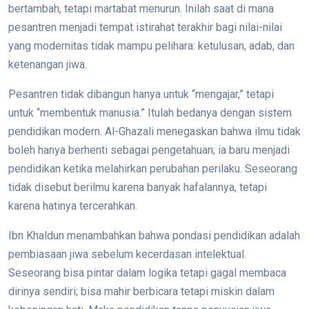
bertambah, tetapi martabat menurun. Inilah saat di mana
pesantren menjadi tempat istirahat terakhir bagi nilai-nilai
yang modernitas tidak mampu pelihara: ketulusan, adab, dan
ketenangan jiwa.
Pesantren tidak dibangun hanya untuk “mengajar,” tetapi
untuk “membentuk manusia.” Itulah bedanya dengan sistem
pendidikan modern. Al-Ghazali menegaskan bahwa ilmu tidak
boleh hanya berhenti sebagai pengetahuan; ia baru menjadi
pendidikan ketika melahirkan perubahan perilaku. Seseorang
tidak disebut berilmu karena banyak hafalannya, tetapi
karena hatinya tercerahkan.
Ibn Khaldun menambahkan bahwa pondasi pendidikan adalah
pembiasaan jiwa sebelum kecerdasan intelektual.
Seseorang bisa pintar dalam logika tetapi gagal membaca
dirinya sendiri; bisa mahir berbicara tetapi miskin dalam