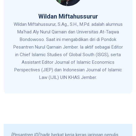
Wildan Miftahussurur
Wildan Miftahussurur, S.Ag., S.H., M.Pd. adalah alumnus
Ma'had Aly Nurul Qarnain dan Universitas At-Taqwa
Bondowoso. Saat ini mengabdikan diri di Pondok
Pesantren Nurul Qarnain Jember. Ia aktif sebagai Editor
in Chief Islamic Studies of Global South (ISGS), serta
Assistant Editor Journal of Islamic Economics
Perspectives (JIEP) dan Indonesian Journal of Islamic
Law (IJIL) UIN KHAS Jember.
[Pesantren ID]
hadir berkat kerja keras jaringan penulis