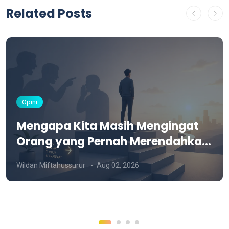
Related Posts
Opini
Mengapa Kita Masih Mengingat
Orang yang Pernah Merendahkan
Kita?
Wildan Miftahussurur
Aug 02, 2026