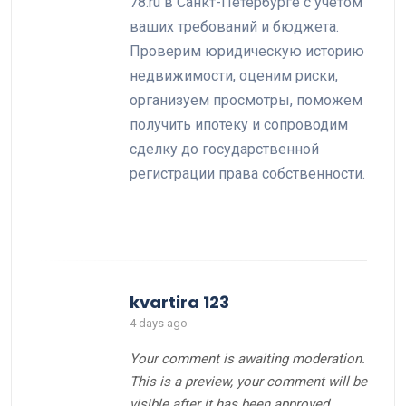
78.ru в Санкт-Петербурге с учетом
ваших требований и бюджета.
Проверим юридическую историю
недвижимости, оценим риски,
организуем просмотры, поможем
получить ипотеку и сопроводим
сделку до государственной
регистрации права собственности.
kvartira 123
4 days ago
Your comment is awaiting moderation.
This is a preview, your comment will be
visible after it has been approved.