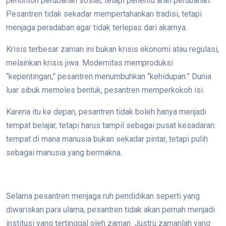
penonton perubahan sosial, tetapi penentu arah perubahan.
Pesantren tidak sekadar mempertahankan tradisi, tetapi
menjaga peradaban agar tidak terlepas dari akarnya.
Krisis terbesar zaman ini bukan krisis ekonomi atau regulasi,
melainkan krisis jiwa. Modernitas memproduksi
“kepentingan,” pesantren menumbuhkan “kehidupan.” Dunia
luar sibuk memoles bentuk, pesantren memperkokoh isi.
Karena itu ke depan, pesantren tidak boleh hanya menjadi
tempat belajar, tetapi harus tampil sebagai pusat kesadaran:
tempat di mana manusia bukan sekadar pintar, tetapi pulih
sebagai manusia yang bermakna.
Selama pesantren menjaga ruh pendidikan seperti yang
diwariskan para ulama, pesantren tidak akan pernah menjadi
institusi yang tertinggal oleh zaman. Justru zamanlah yang