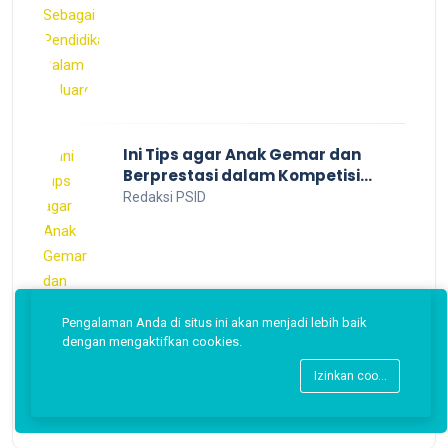
Ini Tips agar Anak Gemar dan
Berprestasi dalam Kompetisi
Bahasa Inggris
Redaksi PSID
Pengalaman Anda di situs ini akan menjadi lebih baik
dengan mengaktifkan cookies.
Izinkan cookies