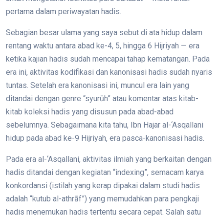
pertama dalam periwayatan hadis.
Sebagian besar ulama yang saya sebut di ata hidup dalam
rentang waktu antara abad ke-4, 5, hingga 6 Hijriyah — era
ketika kajian hadis sudah mencapai tahap kematangan. Pada
era ini, aktivitas kodifikasi dan kanonisasi hadis sudah nyaris
tuntas. Setelah era kanonisasi ini, muncul era lain yang
ditandai dengan genre “syurūh” atau komentar atas kitab-
kitab koleksi hadis yang disusun pada abad-abad
sebelumnya. Sebagaimana kita tahu, Ibn Hajar al-‘Asqallani
hidup pada abad ke-9 Hijriyah, era pasca-kanonisasi hadis.
Pada era al-‘Asqallani, aktivitas ilmiah yang berkaitan dengan
hadis ditandai dengan kegiatan “indexing”, semacam karya
konkordansi (istilah yang kerap dipakai dalam studi hadis
adalah “kutub al-athrāf”) yang memudahkan para pengkaji
hadis menemukan hadis tertentu secara cepat. Salah satu