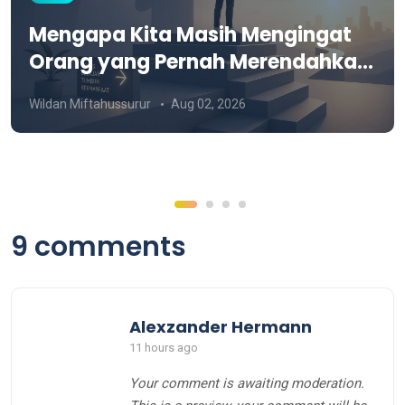
Mengapa Kita Masih Mengingat
Orang yang Pernah Merendahkan
Kita?
Wildan Miftahussurur
Aug 02, 2026
9 comments
Alexzander Hermann
11 hours ago
Your comment is awaiting moderation.