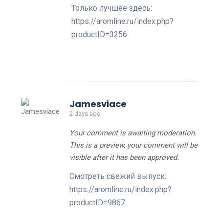
Только лучшее здесь:
https://aromline.ru/index.php?
productID=3256
Jamesviace
2 days ago
Your comment is awaiting moderation.
This is a preview, your comment will be
visible after it has been approved.
Смотреть свежий выпуск:
https://aromline.ru/index.php?
productID=9867