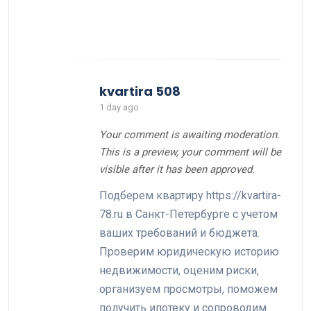
kvartira 508
1 day ago
Your comment is awaiting moderation.
This is a preview, your comment will be
visible after it has been approved.
Подберем квартиру https://kvartira-
78.ru в Санкт-Петербурге с учетом
ваших требований и бюджета.
Проверим юридическую историю
недвижимости, оценим риски,
организуем просмотры, поможем
получить ипотеку и сопроводим