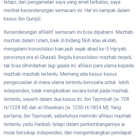
tetapi, dari pengamatan saya yang amat terbatas, saya
melihat kecenderungan semacam ini. Hal ini nampak dalam
kasus Ibn Qurqūl.
Kecenderungan afiliatif semacam ini bisa dipahami. Mazhab-
mazhan dalam Islam, baik di bidang fikih atau akidah,
mengalami konsolidasi kian jauh sejak abad ke-5 Hijriyah,
persisnya era al-Ghazali. Begitu konsolidasi mazhab terjadi,
tak bisa dihindarkan lagi gejala ini: afiliasi para ulama kepada
mazhab-mazhab tertentu. Memang ada kasus-kasus
pengecualian di mana ulama tertentu berusaha untuk lebih
independen, tidak mengikatkan secara ketat pada mazhab
tertentu, seperti dalam dua kasus ini: Ibn Taymiyah (w. 728
H/1328 M) dan al-Shawkani (w. 1250 H/1834 M). Yang
pertama, Ibn Taymiyah, sebetulnya memiliki afiliasi mazhab
tertentu, yaitu Hanbali; tetapi dalam perkembangannya ia
mulai bersikap independen, dan mengembangkan pendapat