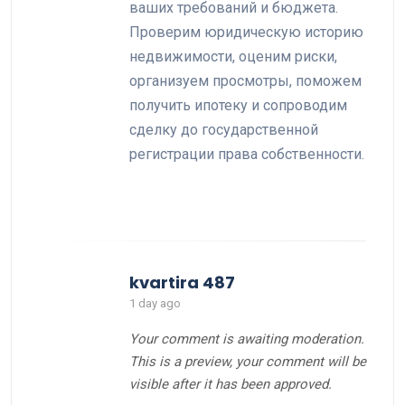
ваших требований и бюджета.
Проверим юридическую историю
недвижимости, оценим риски,
организуем просмотры, поможем
получить ипотеку и сопроводим
сделку до государственной
регистрации права собственности.
kvartira 487
1 day ago
Your comment is awaiting moderation.
This is a preview, your comment will be
visible after it has been approved.