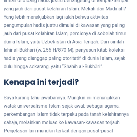
ilmiah di bidang hadis justru berlangsung di tempat-tempat
yang jauh dari pusat kelahiran Islam: Mekah dan Madinah?
Yang lebih menakjubkan lagi ialah bahwa aktivitas
pengumpulan hadis justru dimulai di kawasan yang paling
jauh dari pusat kelahiran Islam, persisnya di sebelah timur
dunia Islam, yaitu Uzbekistan di Asia Tengah. Dari sinilah
lahir al-Bukhari (w. 256 H/870 M), penyusun kitab koleksi
hadis yang dianggap paling otoritatif di dunia Islam, sejak
dulu hingga sekarang, yaitu “Shahīh al-Bukhāri”.
Kenapa ini terjadi?
Saya kurang tahu jawabannya. Mungkin ini menunjukkan
watak universalisme Islam sejak awal: sebagai agama,
perkembangan Islam tidak terpaku pada tanah kelahirannya
sahaja, melainkan meluas ke kawasan-kawasan terjauh.
Penjelasan lain mungkin terkait dengan pusat-pusat