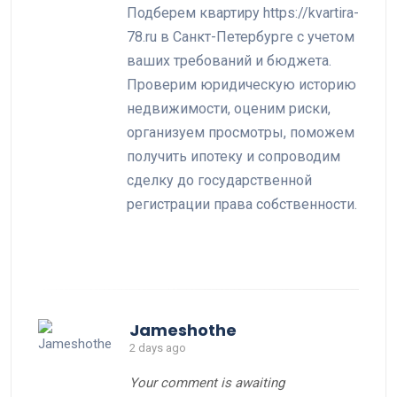
Подберем квартиру https://kvartira-
78.ru в Санкт-Петербурге с учетом
ваших требований и бюджета.
Проверим юридическую историю
недвижимости, оценим риски,
организуем просмотры, поможем
получить ипотеку и сопроводим
сделку до государственной
регистрации права собственности.
Jameshothe
2 days ago
Your comment is awaiting