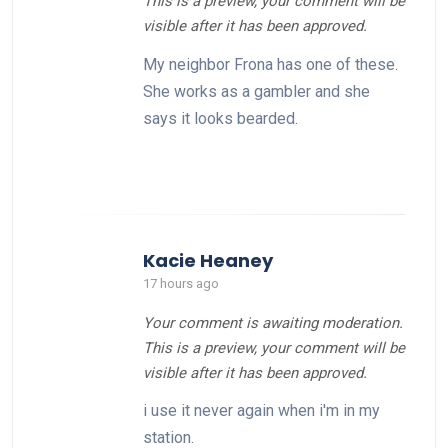
This is a preview, your comment will be
visible after it has been approved.
My neighbor Frona has one of these.
She works as a gambler and she
says it looks bearded.
Kacie Heaney
17 hours ago
Your comment is awaiting moderation.
This is a preview, your comment will be
visible after it has been approved.
i use it never again when i'm in my
station.