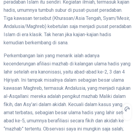
peradaban Islam itu sendiri. Kegiatan ilmiah, termasuk kajian
hadis, umumnya tumbuh subur di pusat-pusat peradaban.
Tiga kawasan tersebut (Khurasan/Asia Tengah, Syam/Mesir,
Andalusia/Maghreb) kebetulan saja menjadi pusat peradaban
Islam di era klasik. Tak heran jika kajian-kajian hadis
kemudian berkembang di sana.
Perkembangan lain yang menarik ialah adanya
kecenderungan afiliasi mazhab di kalangan ulama hadis yang
lahir setelah era kanonisasi, yaitu abad-abad ke-2, 3 dan 4
Hijriyah. Ini tampak misalnya dalam sebagian besar ulama
kawasan Maghreb, termasuk Andalusia, yang menjadi rujukan
al-Asqallani: mereka adalah pengikut mazhab Maliki dalam
fikih, dan Asy’ari dalam akidah. Kecuali dalam kasus yang
amat terbatas, sebagian besar ulama hadis yang lahir setelah
abad ke-5, umumnya berafiliasi secara fikih dan akidah ke
“mazhab” tertentu. Observasi saya ini mungkin saja salah;