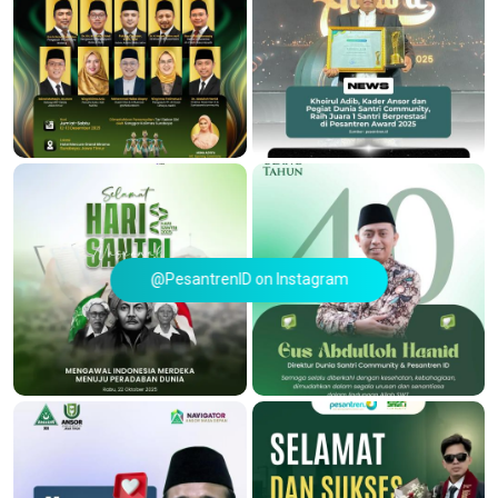
@PesantrenID on Instagram