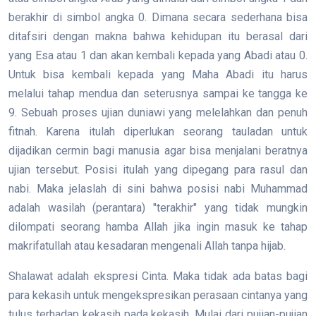
berakhir di simbol angka 0. Dimana secara sederhana bisa
ditafsiri dengan makna bahwa kehidupan itu berasal dari
yang Esa atau 1 dan akan kembali kepada yang Abadi atau 0.
Untuk bisa kembali kepada yang Maha Abadi itu harus
melalui tahap mendua dan seterusnya sampai ke tangga ke
9. Sebuah proses ujian duniawi yang melelahkan dan penuh
fitnah. Karena itulah diperlukan seorang tauladan untuk
dijadikan cermin bagi manusia agar bisa menjalani beratnya
ujian tersebut. Posisi itulah yang dipegang para rasul dan
nabi. Maka jelaslah di sini bahwa posisi nabi Muhammad
adalah wasilah (perantara) "terakhir" yang tidak mungkin
dilompati seorang hamba Allah jika ingin masuk ke tahap
makrifatullah atau kesadaran mengenali Allah tanpa hijab.
Shalawat adalah ekspresi Cinta. Maka tidak ada batas bagi
para kekasih untuk mengekspresikan perasaan cintanya yang
tulus terhadap kekasih pada kekasih. Mulai dari pujian-pujian