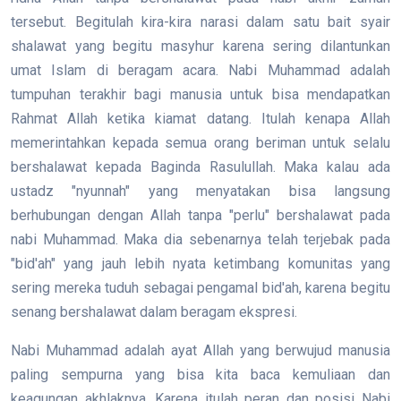
tersebut. Begitulah kira-kira narasi dalam satu bait syair
shalawat yang begitu masyhur karena sering dilantunkan
umat Islam di beragam acara. Nabi Muhammad adalah
tumpuhan terakhir bagi manusia untuk bisa mendapatkan
Rahmat Allah ketika kiamat datang. Itulah kenapa Allah
memerintahkan kepada semua orang beriman untuk selalu
bershalawat kepada Baginda Rasulullah. Maka kalau ada
ustadz "nyunnah" yang menyatakan bisa langsung
berhubungan dengan Allah tanpa "perlu" bershalawat pada
nabi Muhammad. Maka dia sebenarnya telah terjebak pada
"bid'ah" yang jauh lebih nyata ketimbang komunitas yang
sering mereka tuduh sebagai pengamal bid'ah, karena begitu
senang bershalawat dalam beragam ekspresi.
Nabi Muhammad adalah ayat Allah yang berwujud manusia
paling sempurna yang bisa kita baca kemuliaan dan
keagungan akhlaknya. Karena itulah peran dan posisi Nabi