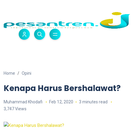
Home
Opini
Kenapa Harus Bershalawat?
Muhammad Khodafi
Feb 12, 2020
3 minutes read
3,747 Views