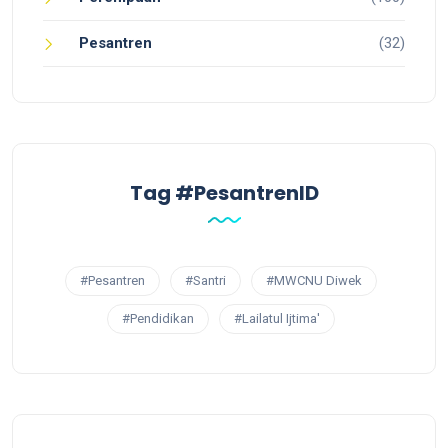
Pesantren
(32)
Tag #PesantrenID
#Pesantren
#Santri
#MWCNU Diwek
#Pendidikan
#Lailatul Ijtima'