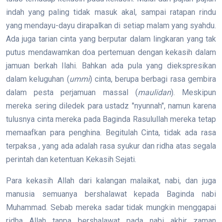
indah yang paling tidak masuk akal, sampai ratapan rindu
yang mendayu-dayu dirapalkan di setiap malam yang syahdu.
Ada juga tarian cinta yang berputar dalam lingkaran yang tak
putus mendawamkan doa pertemuan dengan kekasih dalam
jamuan berkah Ilahi. Bahkan ada pula yang diekspresikan
dalam keluguhan (
ummi
) cinta, berupa berbagi rasa gembira
dalam pesta perjamuan massal (
maulidan
). Meskipun
mereka sering diledek para ustadz "nyunnah", namun karena
tulusnya cinta mereka pada Baginda Rasulullah mereka tetap
memaafkan para penghina. Begitulah Cinta, tidak ada rasa
terpaksa , yang ada adalah rasa syukur dan ridha atas segala
perintah dan ketentuan Kekasih Sejati.
Para kekasih Allah dari kalangan malaikat, nabi, dan juga
manusia semuanya bershalawat kepada Baginda nabi
Muhammad. Sebab mereka sadar tidak mungkin menggapai
ridha Allah tanpa bershalawat pada nabi akhir zaman