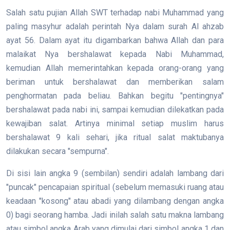
Salah satu pujian Allah SWT terhadap nabi Muhammad yang
paling masyhur adalah perintah Nya dalam surah Al ahzab
ayat 56. Dalam ayat itu digambarkan bahwa Allah dan para
malaikat Nya bershalawat kepada Nabi Muhammad,
kemudian Allah memerintahkan kepada orang-orang yang
beriman untuk bershalawat dan memberikan salam
penghormatan pada beliau. Bahkan begitu "pentingnya"
bershalawat pada nabi ini, sampai kemudian dilekatkan pada
kewajiban salat. Artinya minimal setiap muslim harus
bershalawat 9 kali sehari, jika ritual salat maktubanya
dilakukan secara "sempurna".
Di sisi lain angka 9 (sembilan) sendiri adalah lambang dari
"puncak" pencapaian spiritual (sebelum memasuki ruang atau
keadaan "kosong" atau abadi yang dilambang dengan angka
0) bagi seorang hamba. Jadi inilah salah satu makna lambang
atau simbol angka Arab yang dimulai dari simbol angka 1 dan