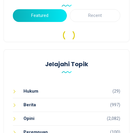
Featured
Recent
Jelajahi Topik
Hukum
(29)
Berita
(997)
Opini
(2,082)
Perempuan
(100)