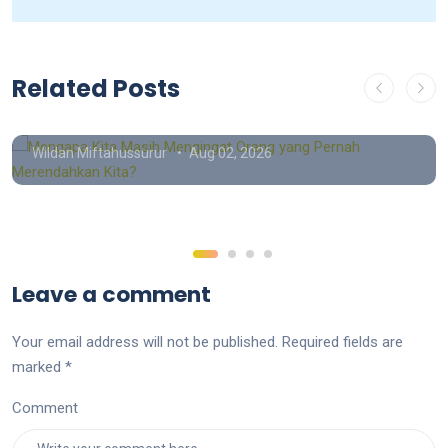
Opini
Mengapa Kita Masih Mengingat
Related Posts
Orang yang Pernah Merendahkan
Kita?
Wildan Miftahussurur
Aug 02, 2026
Leave a comment
Your email address will not be published. Required fields are
marked *
Comment