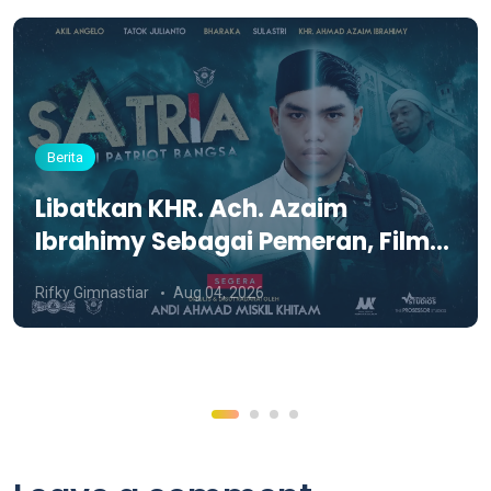
Berita
Libatkan KHR. Ach. Azaim
Ibrahimy Sebagai Pemeran, Film
SATRIA Siap Tayang di KCM Roxy
Rifky Gimnastiar
Aug 04, 2026