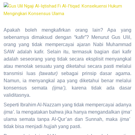
Apakah boleh mengkafirkan orang lain? Apa yang
sebenarnya dimaksud dengan “kafir”? Menurut Gus Ulil,
orang yang tidak mempercayai ajaran Nabi Muhammad
SAW adalah kafir. Selain itu, termasuk bagian dari kafir
adalah seseorang yang
tidak secara eksplisit menyangkal
atau menolak sesuatu yang diketahui secara pasti melalui
transmisi luas
(tawatur)
sebagai prinsip dasar agama.
Namun, ia menyangkal apa yang diketahui benar melalui
konsensus semata
(ijma’),
karena tidak ada dasar
validitasnya.
Seperti Ibrahim Al-Nazzam
yang tidak mempercayai adanya
ijma’.
Ia mengatakan bahwa jika hanya mengandalkan
ijma’
ulama semata tanpa Al-Qur’an dan Sunnah, maka
ijma’
tidak bisa menjadi
hujjah
yang pasti.