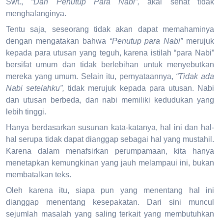
Swt.,
“Dan Penutup Para Nabi”,
akal sehat tidak
menghalanginya.
Tentu saja, seseorang tidak akan dapat memahaminya
dengan mengatakan bahwa
“Penutup para Nabi”
merujuk
kepada para utusan yang teguh, karena istilah “para Nabi”
bersifat umum dan tidak berlebihan untuk menyebutkan
mereka yang umum. Selain itu, pernyataannya,
“Tidak ada
Nabi setelahku”,
tidak merujuk kepada para utusan. Nabi
dan utusan berbeda, dan nabi memiliki kedudukan yang
lebih tinggi.
Hanya berdasarkan susunan kata-katanya, hal ini dan hal-
hal serupa tidak dapat dianggap sebagai hal yang mustahil.
Karena dalam menafsirkan perumpamaan, kita hanya
menetapkan kemungkinan yang jauh melampaui ini, bukan
membatalkan teks.
Oleh karena itu, siapa pun yang menentang hal ini
dianggap menentang kesepakatan. Dari sini muncul
sejumlah masalah yang saling terkait yang membutuhkan