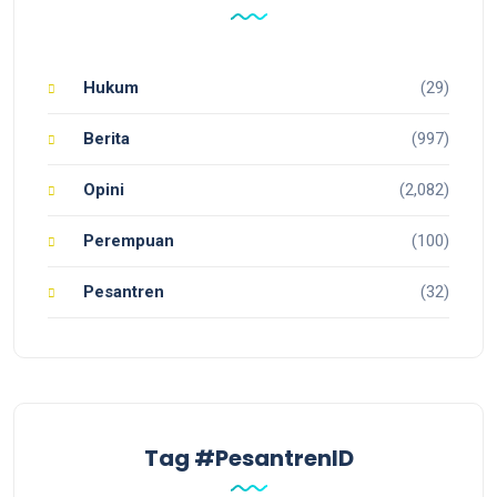
Hukum
(29)
Berita
(997)
Opini
(2,082)
Perempuan
(100)
Pesantren
(32)
Tag #PesantrenID