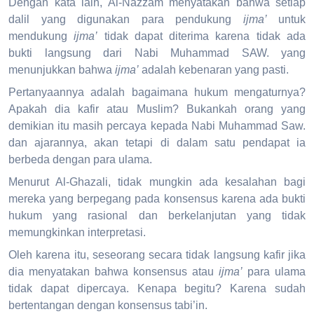
Dengan kata lain, Al-Nazzam menyatakan bahwa setiap
dalil yang digunakan para pendukung
ijma’
untuk
mendukung
ijma’
tidak dapat diterima karena tidak ada
bukti langsung dari Nabi Muhammad SAW. yang
menunjukkan bahwa
ijma’
adalah kebenaran yang pasti.
Pertanyaannya adalah bagaimana hukum mengaturnya?
Apakah dia kafir atau Muslim? Bukankah orang yang
demikian itu masih percaya kepada Nabi Muhammad Saw.
dan ajarannya, akan tetapi di dalam satu pendapat ia
berbeda dengan para ulama.
Menurut Al-Ghazali, tidak mungkin ada kesalahan bagi
mereka yang berpegang pada konsensus karena ada bukti
hukum yang rasional dan berkelanjutan yang tidak
memungkinkan interpretasi.
Oleh karena itu, seseorang secara tidak langsung kafir jika
dia menyatakan bahwa konsensus atau
ijma’
para ulama
tidak dapat dipercaya. Kenapa begitu? Karena sudah
bertentangan dengan konsensus tabi’in.