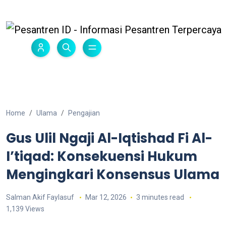
Home
Ulama
Pengajian
Gus Ulil Ngaji Al-Iqtishad Fi Al-
I’tiqad: Konsekuensi Hukum
Mengingkari Konsensus Ulama
Salman Akif Faylasuf
Mar 12, 2026
3 minutes read
1,139 Views