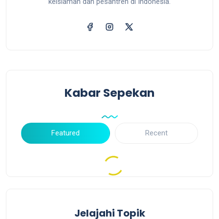
keislaman dan pesantren di Indonesia.
Kabar Sepekan
Featured
Recent
Jelajahi Topik