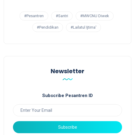
#Pesantren
#Santri
#MWCNU Diwek
#Pendidikan
#Lailatul Ijtima'
Newsletter
Subscribe Pesantren ID
Subscribe