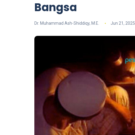
Bangsa
Dr. Muhammad Ash-Shiddiqy, M.E.
Jun 21, 2025