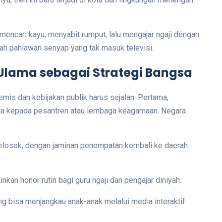
 mencari kayu, menyabit rumput, lalu mengajar ngaji dengan
h pahlawan senyap yang tak masuk televisi.
 Ulama sebagai Strategi Bangsa
mis dan kebijakan publik harus sejalan. Pertama,
ta kepada pesantren atau lembaga keagamaan. Negara
pelosok, dengan jaminan penempatan kembali ke daerah
an honor rutin bagi guru ngaji dan pengajar diniyah.
ng bisa menjangkau anak-anak melalui media interaktif