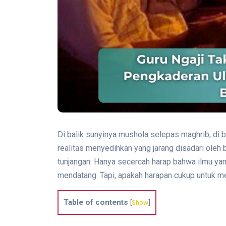
Di balik sunyinya mushola selepas maghrib, di b
realitas menyedihkan yang jarang disadari oleh ba
tunjangan. Hanya secercah harap bahwa ilmu ya
mendatang. Tapi, apakah harapan cukup untuk
Table of contents
[
Show
]