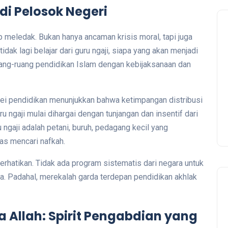
di Pelosok Negeri
p meledak. Bukan hanya ancaman krisis moral, tapi juga
idak lagi belajar dari guru ngaji, siapa yang akan menjadi
ang-ruang pendidikan Islam dengan kebijaksanaan dan
ei pendidikan menunjukkan bahwa ketimpangan distribusi
ru ngaji mulai dihargai dengan tunjangan dan insentif dari
ngaji adalah petani, buruh, pedagang kecil yang
tas mencari nafkah.
perhatikan. Tidak ada program sistematis dari negara untuk
 Padahal, merekalah garda terdepan pendidikan akhlak
 Allah: Spirit Pengabdian yang