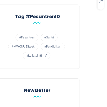
Tag #PesantrenID
#Pesantren
#Santri
#MWCNU Diwek
#Pendidikan
#Lailatul Ijtima'
Newsletter