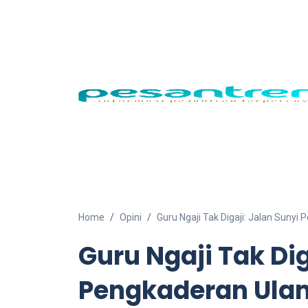
Home
Opini
Guru Ngaji Tak Digaji: Jalan Sun
Guru Ngaji Tak Dig
Pengkaderan Ula