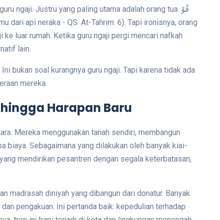
 ngaji. Justru yang paling utama adalah orang tua. قُوْ
 ke luar rumah. Ketika guru ngaji pergi mencari nafkah
atif lain.
i bukan soal kurangnya guru ngaji. Tapi karena tidak ada
eraan mereka.
l hingga Harapan Baru
egara. Mereka menggunakan tanah sendiri, membangun
a biaya. Sebagaimana yang dilakukan oleh banyak kiai-
i yang mendirikan pesantren dengan segala keterbatasan,
dan madrasah diniyah yang dibangun dari donatur. Banyak
, dan pengakuan. Ini pertanda baik: kepedulian terhadap
, tren ini baru terjadi di kota dan lingkungan menengah