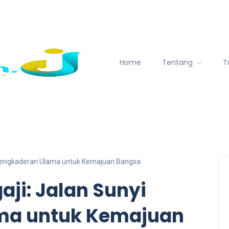
Home
Tentang
T
yi Pengkaderan Ulama untuk Kemajuan Bangsa
aji: Jalan Sunyi
ma untuk Kemajuan