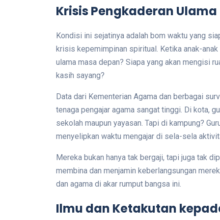
Krisis Pengkaderan Ulama 
Kondisi ini sejatinya adalah bom waktu yang sia
krisis kepemimpinan spiritual. Ketika anak-anak t
ulama masa depan? Siapa yang akan mengisi ru
kasih sayang?
Data dari Kementerian Agama dan berbagai surv
tenaga pengajar agama sangat tinggi. Di kota, gu
sekolah maupun yayasan. Tapi di kampung? Guru 
menyelipkan waktu mengajar di sela-sela aktivi
Mereka bukan hanya tak bergaji, tapi juga tak di
membina dan menjamin keberlangsungan mereka.
dan agama di akar rumput bangsa ini.
Ilmu dan Ketakutan kepada