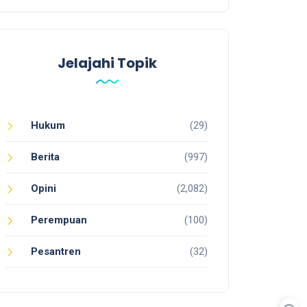
Jelajahi Topik
Hukum
(29)
Berita
(997)
Opini
(2,082)
Perempuan
(100)
Pesantren
(32)