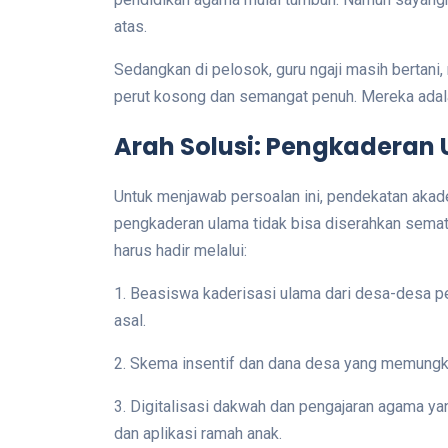
atas.
Sedangkan di pelosok, guru ngaji masih bertani,
perut kosong dan semangat penuh. Mereka adala
Arah Solusi: Pengkaderan
Untuk menjawab persoalan ini, pendekatan akade
pengkaderan ulama tidak bisa diserahkan sema
harus hadir melalui:
1. Beasiswa kaderisasi ulama dari desa-desa 
asal.
2. Skema insentif dan dana desa yang memungkink
3. Digitalisasi dakwah dan pengajaran agama ya
dan aplikasi ramah anak.