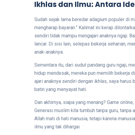
Ikhlas dan Ilmu: Antara Ide
Sudah sejak lama beredar adagium populer di ma
mengharap bayaran.” Kalimat ini kerap dilontark
sendiri tidak mampu mengajari anaknya ngaji. 
lancar. Di sisi lain, selepas bekerja seharian, 
anak-anaknya.
Sementara itu, dari sudut pandang guru ngaji, 
hidup mendesak, mereka pun memilih bekerja di
ajari anaknya sendiri dengan ikhlas, saya harus 
batin yang menyayat hati.
Dan akhirnya, siapa yang menang? Game online, to
Generasi muslim kita tumbuh tanpa guru, tanpa 
Allah mati di hati manusia, tetapi karena manus
ilmu yang tak dihargai.