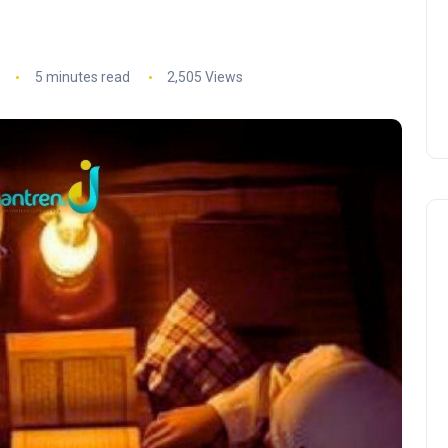
5 minutes read
2,505 Views