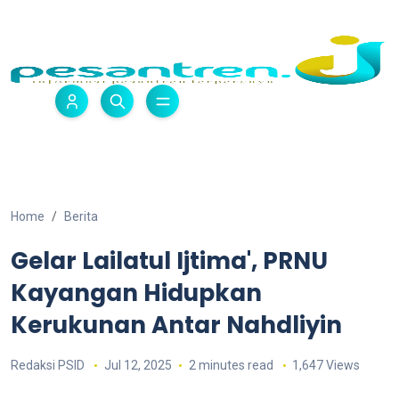
Home
Berita
Gelar Lailatul Ijtima', PRNU
Kayangan Hidupkan
Kerukunan Antar Nahdliyin
Redaksi PSID
Jul 12, 2025
2 minutes read
1,647 Views