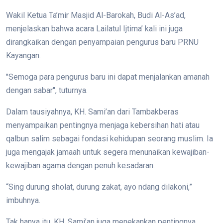
Wakil Ketua Ta’mir Masjid Al-Barokah, Budi Al-As’ad,
menjelaskan bahwa acara Lailatul Ijtima’ kali ini juga
dirangkaikan dengan penyampaian pengurus baru PRNU
Kayangan.
"Semoga para pengurus baru ini dapat menjalankan amanah
dengan sabar", tuturnya.
Dalam tausiyahnya, KH. Sami’an dari Tambakberas
menyampaikan pentingnya menjaga kebersihan hati atau
qalbun salim sebagai fondasi kehidupan seorang muslim. Ia
juga mengajak jamaah untuk segera menunaikan kewajiban-
kewajiban agama dengan penuh kesadaran.
“Sing durung sholat, durung zakat, ayo ndang dilakoni,”
imbuhnya.
Tak hanya itu, KH. Sami’an juga menekankan pentingnya