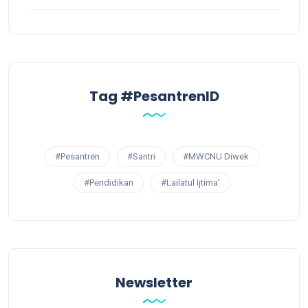
Tag #PesantrenID
#Pesantren
#Santri
#MWCNU Diwek
#Pendidikan
#Lailatul Ijtima'
Newsletter