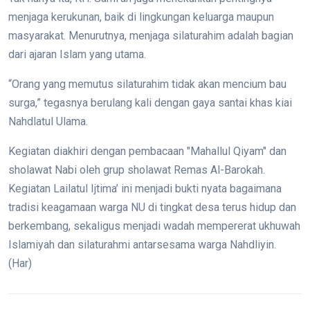
menjaga kerukunan, baik di lingkungan keluarga maupun
masyarakat. Menurutnya, menjaga silaturahim adalah bagian
dari ajaran Islam yang utama.
“Orang yang memutus silaturahim tidak akan mencium bau
surga,” tegasnya berulang kali dengan gaya santai khas kiai
Nahdlatul Ulama.
Kegiatan diakhiri dengan pembacaan "Mahallul Qiyam" dan
sholawat Nabi oleh grup sholawat Remas Al-Barokah.
Kegiatan Lailatul Ijtima’ ini menjadi bukti nyata bagaimana
tradisi keagamaan warga NU di tingkat desa terus hidup dan
berkembang, sekaligus menjadi wadah mempererat ukhuwah
Islamiyah dan silaturahmi antarsesama warga Nahdliyin.
(Har)