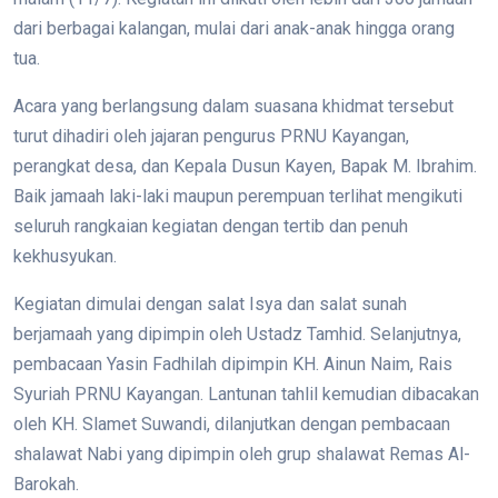
dari berbagai kalangan, mulai dari anak-anak hingga orang
tua.
Acara yang berlangsung dalam suasana khidmat tersebut
turut dihadiri oleh jajaran pengurus PRNU Kayangan,
perangkat desa, dan Kepala Dusun Kayen, Bapak M. Ibrahim.
Baik jamaah laki-laki maupun perempuan terlihat mengikuti
seluruh rangkaian kegiatan dengan tertib dan penuh
kekhusyukan.
Kegiatan dimulai dengan salat Isya dan salat sunah
berjamaah yang dipimpin oleh Ustadz Tamhid. Selanjutnya,
pembacaan Yasin Fadhilah dipimpin KH. Ainun Naim, Rais
Syuriah PRNU Kayangan. Lantunan tahlil kemudian dibacakan
oleh KH. Slamet Suwandi, dilanjutkan dengan pembacaan
shalawat Nabi yang dipimpin oleh grup shalawat Remas Al-
Barokah.