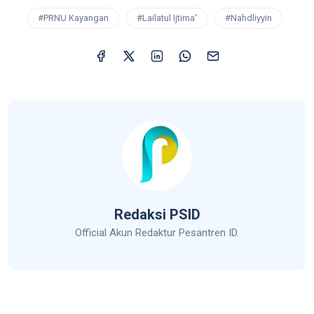
#PRNU Kayangan
#Lailatul Ijtima'
#Nahdliyyin
Redaksi PSID
Official Akun Redaktur Pesantren ID.