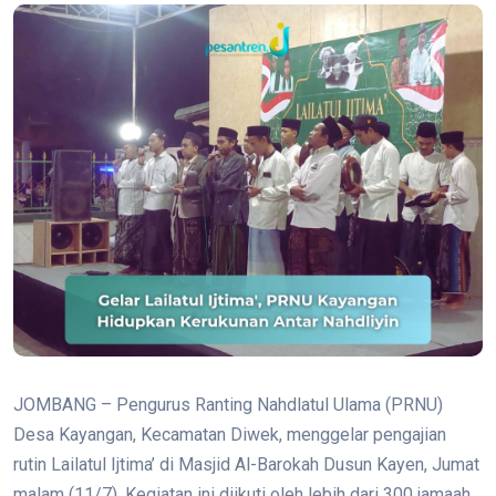
JOMBANG – Pengurus Ranting Nahdlatul Ulama (PRNU)
Desa Kayangan, Kecamatan Diwek, menggelar pengajian
rutin Lailatul Ijtima’ di Masjid Al-Barokah Dusun Kayen, Jumat
malam (11/7). Kegiatan ini diikuti oleh lebih dari 300 jamaah