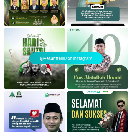
@PesantrenID on Instagram