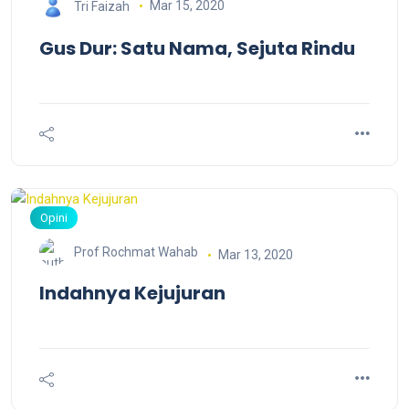
Mar 15, 2020
Tri Faizah
Gus Dur: Satu Nama, Sejuta Rindu
Opini
Prof Rochmat Wahab
Mar 13, 2020
Indahnya Kejujuran