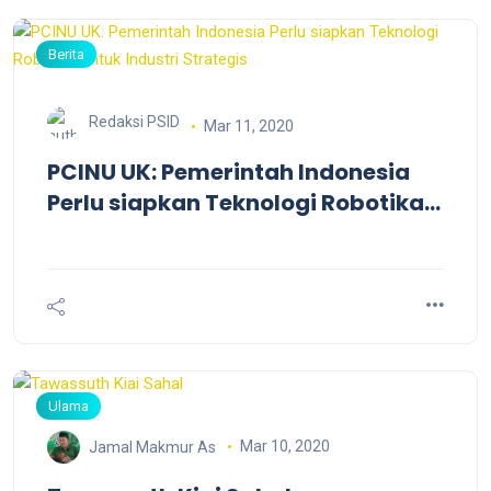
Berita
Redaksi PSID
Mar 11, 2020
PCINU UK: Pemerintah Indonesia
Perlu siapkan Teknologi Robotika
untuk Industri Strategis
Ulama
Mar 10, 2020
Jamal Makmur As