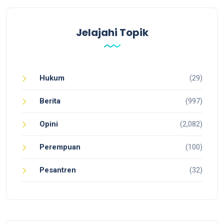
Jelajahi Topik
Hukum
(29)
Berita
(997)
Opini
(2,082)
Perempuan
(100)
Pesantren
(32)