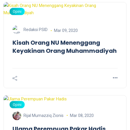
Opini
Redaksi PSID
Mar 09, 2020
Kisah Orang NU Menenggang
Keyakinan Orang Muhammadiyah
Opini
Mar 08, 2020
Rijal Mumazziq Zionis
Ulama Perempuan Pakar Hadis