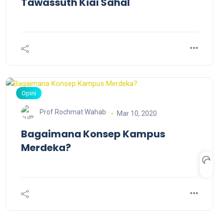
Tawassuth Kiai Sahal
Opini
Prof Rochmat Wahab
Mar 10, 2020
Bagaimana Konsep Kampus
Merdeka?