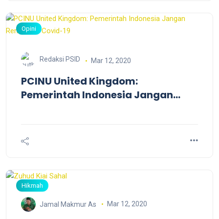
Opini
Redaksi PSID
Mar 12, 2020
PCINU United Kingdom:
Pemerintah Indonesia Jangan
Remehkan Covid-19
Hikmah
Mar 12, 2020
Jamal Makmur As