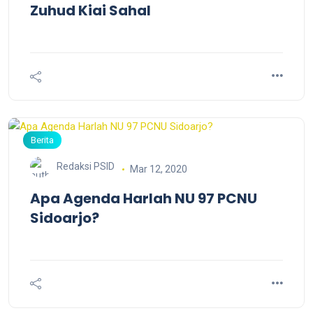
Zuhud Kiai Sahal
Berita
Redaksi PSID
Mar 12, 2020
Apa Agenda Harlah NU 97 PCNU
Sidoarjo?