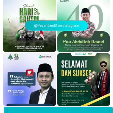
@PesantrenID on Instagram