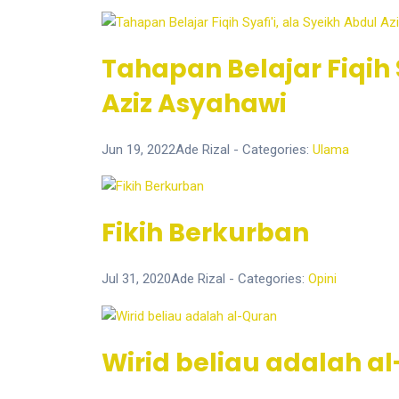
Tahapan Belajar Fiqih S
Aziz Asyahawi
Jun 19, 2022
Ade Rizal
- Categories:
Ulama
Fikih Berkurban
Jul 31, 2020
Ade Rizal
- Categories:
Opini
Wirid beliau adalah a