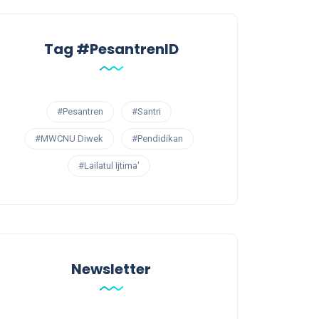
Tag #PesantrenID
#Pesantren
#Santri
#MWCNU Diwek
#Pendidikan
#Lailatul Ijtima'
Newsletter