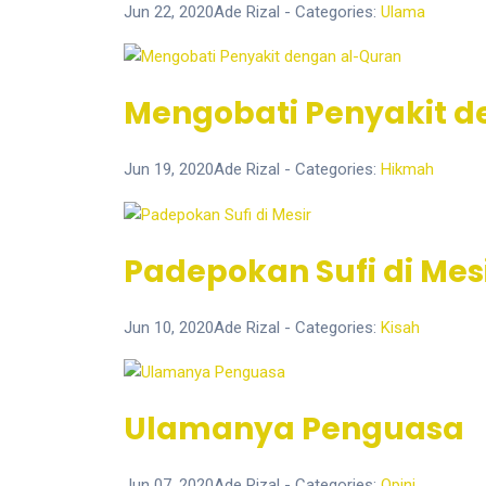
Jun 22, 2020
Ade Rizal
- Categories:
Ulama
Mengobati Penyakit d
Jun 19, 2020
Ade Rizal
- Categories:
Hikmah
Padepokan Sufi di Mes
Jun 10, 2020
Ade Rizal
- Categories:
Kisah
Ulamanya Penguasa
Jun 07, 2020
Ade Rizal
- Categories:
Opini