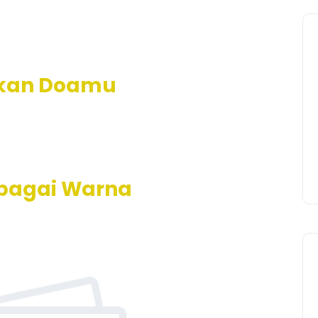
lkan Doamu
bagai Warna