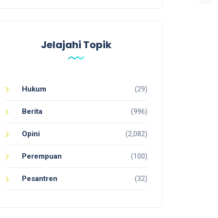
Jelajahi Topik
Hukum
(29)
Berita
(996)
Opini
(2,082)
Perempuan
(100)
Pesantren
(32)