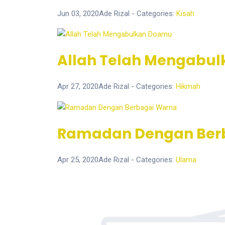
Jun 03, 2020
Ade Rizal
- Categories:
Kisah
Allah Telah Mengabu
Apr 27, 2020
Ade Rizal
- Categories:
Hikmah
Ramadan Dengan Ber
Apr 25, 2020
Ade Rizal
- Categories:
Ulama