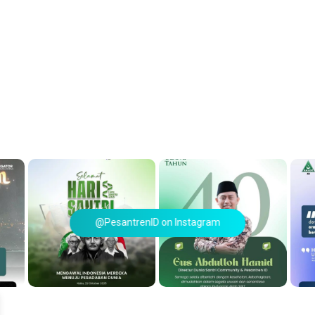
@PesantrenID on Instagram