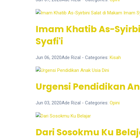
Imam Khatib As-Syirb
Syafi'i
Jun 06, 2020
Ade Rizal
- Categories:
Kisah
Urgensi Pendidikan An
Jun 03, 2020
Ade Rizal
- Categories:
Opini
Dari Sosokmu Ku Belaj