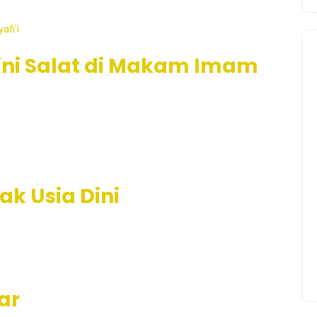
ini Salat di Makam Imam
ak Usia Dini
ar