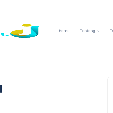
Home
Tentang
T
l