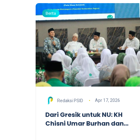
Berita
Apr 17, 2026
Redaksi PSID
Dari Gresik untuk NU: KH
Chisni Umar Burhan dan
Dedikasi Arsip Sejarah