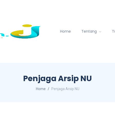
Home
Tentang
T
Penjaga Arsip NU
Home
Penjaga Arsip NU