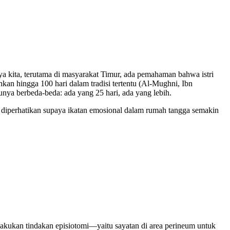
a kita, terutama di masyarakat Timur, ada pemahaman bahwa istri
kan hingga 100 hari dalam tradisi tertentu (Al-Mughni, Ibn
unya berbeda-beda: ada yang 25 hari, ada yang lebih.
u diperhatikan supaya ikatan emosional dalam rumah tangga semakin
elakukan tindakan episiotomi—yaitu sayatan di area perineum untuk