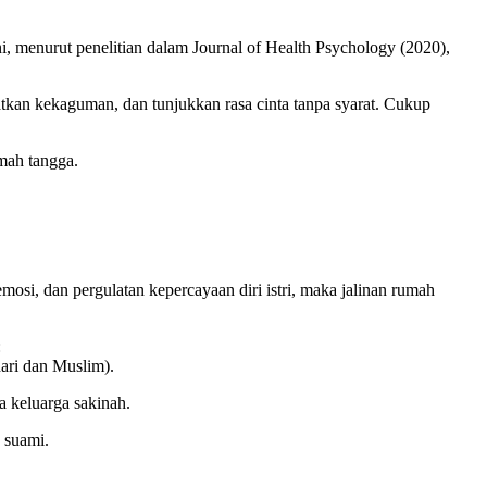
, menurut penelitian dalam Journal of Health Psychology (2020),
ihatkan kekaguman, dan tunjukkan rasa cinta tanpa syarat. Cukup
mah tangga.
si, dan pergulatan kepercayaan diri istri, maka jalinan rumah
:
ari dan Muslim).
a keluarga sakinah.
 suami.