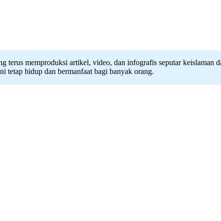
ang terus memproduksi artikel, video, dan infografis seputar keislaman
ini tetap hidup dan bermanfaat bagi banyak orang.