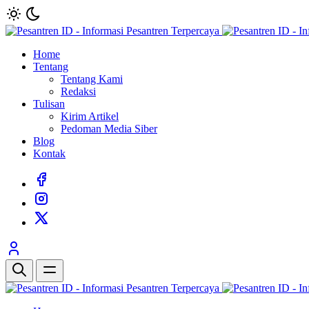
Home
Tentang
Tentang Kami
Redaksi
Tulisan
Kirim Artikel
Pedoman Media Siber
Blog
Kontak