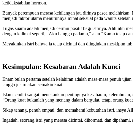
ketidakstabilan hormon.
Banyak perempuan merasa kehilangan jati dirinya pasca melahirkan. 
menjadi faktor utama menurunnya minat seksual pada wanita setelah 
Tugas suami adalah menjadi cermin positif bagi istrinya. Alih-alih me
dengan kalimat seperti, “Aku bangga padamu,” atau “Kamu tetap cantik 
Meyakinkan istri bahwa ia tetap dicintai dan diinginkan meskipun t
Kesimpulan: Kesabaran Adalah Kunci
Enam bulan pertama setelah kelahiran adalah masa-masa penuh ujian 
tangga justru akan semakin kuat.
Islam sendiri sangat menekankan pentingnya kesabaran, kelembutan, 
“Orang kuat bukanlah yang menang dalam bergulat, tetapi orang kua
Sikap tenang, penuh empati, dan memahami kebutuhan istri, insya Al
Ingatlah, seorang istri yang merasa dicintai, dihormati, dan dipaham