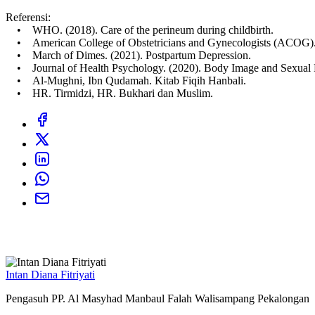
Referensi:
• WHO. (2018). Care of the perineum during childbirth.
• American College of Obstetricians and Gynecologists (ACOG). 
• March of Dimes. (2021). Postpartum Depression.
• Journal of Health Psychology. (2020). Body Image and Sexual Fu
• Al-Mughni, Ibn Qudamah. Kitab Fiqih Hanbali.
• HR. Tirmidzi, HR. Bukhari dan Muslim.
Intan Diana Fitriyati
Pengasuh PP. Al Masyhad Manbaul Falah Walisampang Pekalongan