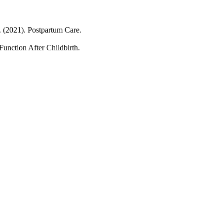
(2021). Postpartum Care.
nction After Childbirth.