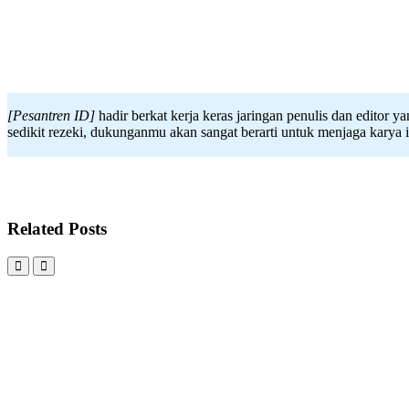
[Pesantren ID]
hadir berkat kerja keras jaringan penulis dan editor y
sedikit rezeki, dukunganmu akan sangat berarti untuk menjaga karya 
Related Posts