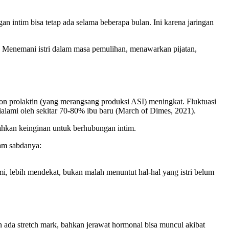
 intim bisa tetap ada selama beberapa bulan. Ini karena jaringan
 Menemani istri dalam masa pemulihan, menawarkan pijatan,
mon prolaktin (yang merangsang produksi ASI) meningkat. Fluktuasi
ialami oleh sekitar 70-80% ibu baru (March of Dimes, 2021).
ahkan keinginan untuk berhubungan intim.
lam sabdanya:
ami, lebih mendekat, bukan malah menuntut hal-hal yang istri belum
 ada stretch mark, bahkan jerawat hormonal bisa muncul akibat