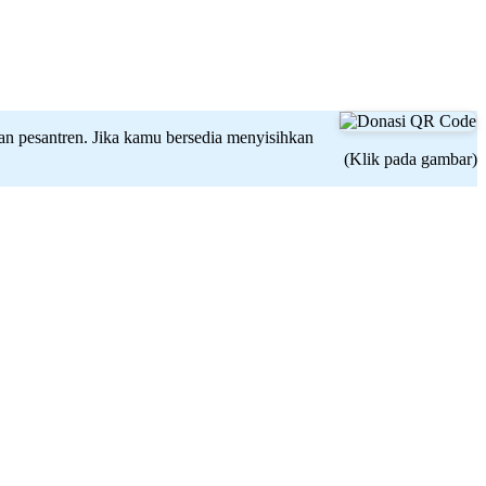
 dan pesantren. Jika kamu bersedia menyisihkan
(Klik pada gambar)