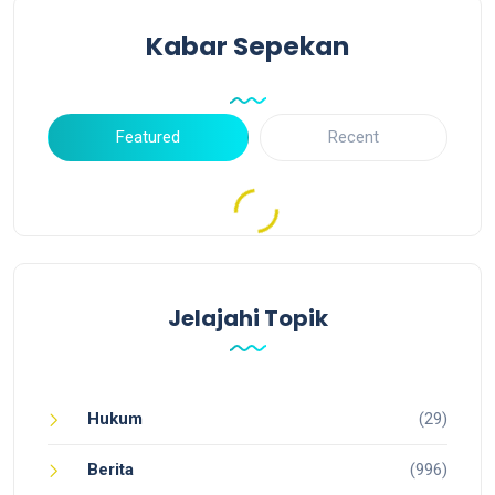
Kabar Sepekan
Featured
Recent
Jelajahi Topik
Hukum
(29)
Berita
(996)