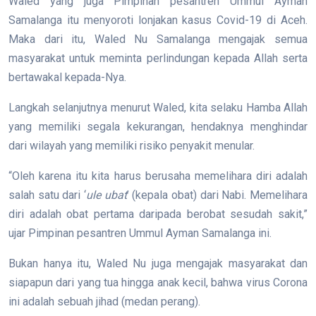
Waled yang juga Pimpinan pesantren Ummul Ayman
Samalanga itu menyoroti lonjakan kasus Covid-19 di Aceh.
Maka dari itu, Waled Nu Samalanga mengajak semua
masyarakat untuk meminta perlindungan kepada Allah serta
bertawakal kepada-Nya.
Langkah selanjutnya menurut Waled, kita selaku Hamba Allah
yang memiliki segala kekurangan, hendaknya menghindar
dari wilayah yang memiliki risiko penyakit menular.
“Oleh karena itu kita harus berusaha memelihara diri adalah
salah satu dari ‘
ule ubat
’ (kepala obat) dari Nabi. Memelihara
diri adalah obat pertama daripada berobat sesudah sakit,”
ujar Pimpinan pesantren Ummul Ayman Samalanga ini.
Bukan hanya itu, Waled Nu juga mengajak masyarakat dan
siapapun dari yang tua hingga anak kecil, bahwa virus Corona
ini adalah sebuah jihad (medan perang).