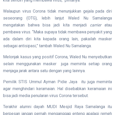
kita sendiri yang membawa virus,” pintanya.
Walaupun virus Corona tidak menunjukkan gejala pada diri
seseorang (OTG), lebih lanjut Waled Nu Samalanga
mengatakan bahwa bisa jadi kita menjadi
carrier
atau
pembawa virus. “Maka supaya tidak membawa penyakit yang
ada dalam diri kita kepada orang lain, pakailah masker
sebagai antisipasi,” tambah Waled Nu Samalanga.
Melonjak kasus yang positif Corona, Waled Nu menyebutkan
selain menggunakan masker juga meminta setiap orang
menjaga jarak antara satu dengan yang lainnya.
Pemilik STIS Ummul Ayman Pidie Jaya itu juga meminta
agar menghindari keramaian. Hal disebabkan keramaian ini
bisa jadi media penularan virus Corona tersebut.
Terakhir alumni dayah MUDI Mesjid Raya Samalanga itu
berpesan jangan pernah menganggap enteng apalagi remeh