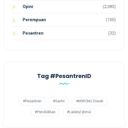
Opini
(2,080)
Perempuan
(100)
Pesantren
(32)
Tag #PesantrenID
#Pesantren
#Santri
#MWCNU Diwek
#Pendidikan
#Lailatul Ijtima'