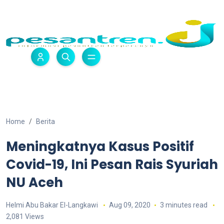
Home
Berita
Meningkatnya Kasus Positif
Covid-19, Ini Pesan Rais Syuriah
NU Aceh
Helmi Abu Bakar El-Langkawi
Aug 09, 2020
3 minutes read
2,081 Views