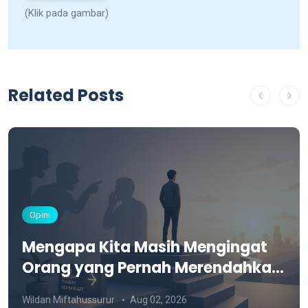
(Klik pada gambar)
Related Posts
Opini
Mengapa Kita Masih Mengingat
Orang yang Pernah Merendahkan
Kita?
Wildan Miftahussurur
Aug 02, 2026