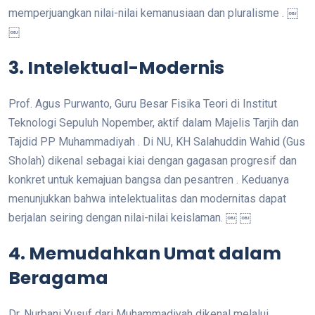
memperjuangkan nilai-nilai kemanusiaan dan pluralisme . ￼
￼
3. Intelektual-Modernis
Prof. Agus Purwanto, Guru Besar Fisika Teori di Institut
Teknologi Sepuluh Nopember, aktif dalam Majelis Tarjih dan
Tajdid PP Muhammadiyah . Di NU, KH Salahuddin Wahid (Gus
Sholah) dikenal sebagai kiai dengan gagasan progresif dan
konkret untuk kemajuan bangsa dan pesantren . Keduanya
menunjukkan bahwa intelektualitas dan modernitas dapat
berjalan seiring dengan nilai-nilai keislaman. ￼ ￼
4. Memudahkan Umat dalam
Beragama
Dr. Nurbani Yusuf dari Muhammadiyah dikenal melalui