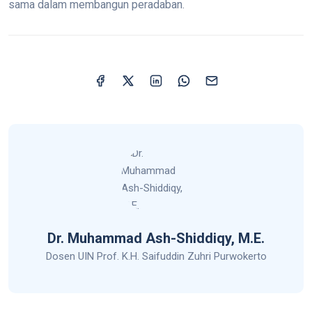
sama dalam membangun peradaban.
Dr. Muhammad Ash-Shiddiqy, M.E.
Dosen UIN Prof. K.H. Saifuddin Zuhri Purwokerto