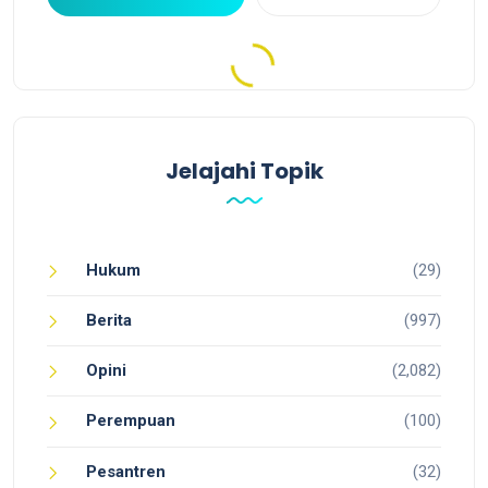
Jelajahi Topik
Hukum
(29)
Berita
(997)
Opini
(2,082)
Perempuan
(100)
Pesantren
(32)