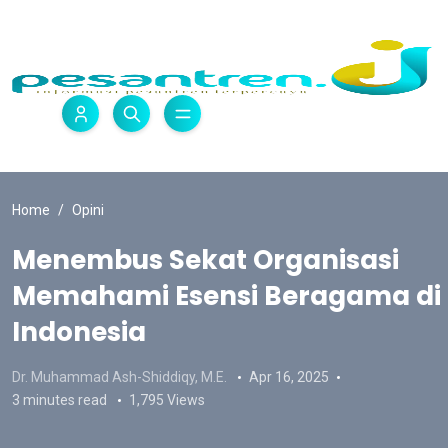
Home
Opini
Menembus Sekat Organisasi
Memahami Esensi Beragama di
Indonesia
Dr. Muhammad Ash-Shiddiqy, M.E.
Apr 16, 2025
3 minutes read
1,795 Views