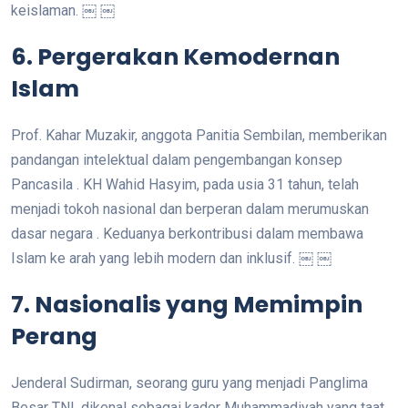
keislaman. ￼ ￼
6. Pergerakan Kemodernan
Islam
Prof. Kahar Muzakir, anggota Panitia Sembilan, memberikan
pandangan intelektual dalam pengembangan konsep
Pancasila . KH Wahid Hasyim, pada usia 31 tahun, telah
menjadi tokoh nasional dan berperan dalam merumuskan
dasar negara . Keduanya berkontribusi dalam membawa
Islam ke arah yang lebih modern dan inklusif. ￼ ￼
7. Nasionalis yang Memimpin
Perang
Jenderal Sudirman, seorang guru yang menjadi Panglima
Besar TNI, dikenal sebagai kader Muhammadiyah yang taat