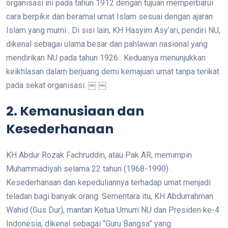
organisasi ini pada tahun 1912 dengan tujuan memperbarui
cara berpikir dan beramal umat Islam sesuai dengan ajaran
Islam yang murni . Di sisi lain, KH Hasyim Asy’ari, pendiri NU,
dikenal sebagai ulama besar dan pahlawan nasional yang
mendirikan NU pada tahun 1926 . Keduanya menunjukkan
keikhlasan dalam berjuang demi kemajuan umat tanpa terikat
pada sekat organisasi. ￼ ￼
2. Kemanusiaan dan
Kesederhanaan
KH Abdur Rozak Fachruddin, atau Pak AR, memimpin
Muhammadiyah selama 22 tahun (1968-1990) .
Kesederhanaan dan kepeduliannya terhadap umat menjadi
teladan bagi banyak orang. Sementara itu, KH Abdurrahman
Wahid (Gus Dur), mantan Ketua Umum NU dan Presiden ke-4
Indonesia, dikenal sebagai “Guru Bangsa” yang