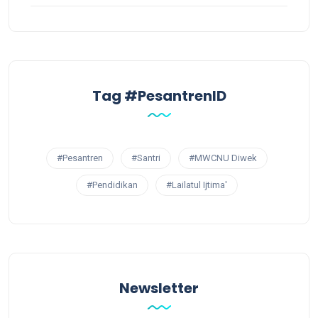
Tag #PesantrenID
#Pesantren
#Santri
#MWCNU Diwek
#Pendidikan
#Lailatul Ijtima'
Newsletter