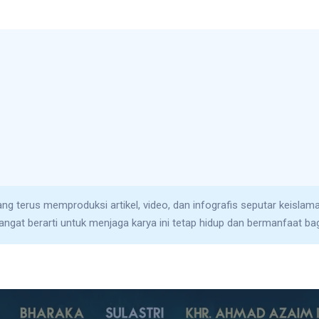
yang terus memproduksi artikel, video, dan infografis seputar keisla
ngat berarti untuk menjaga karya ini tetap hidup dan bermanfaat ba