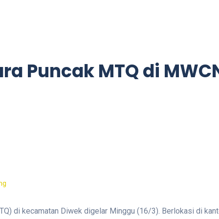
Acara Puncak MTQ di MWC
Q) di kecamatan Diwek digelar Minggu (16/3). Berlokasi di k