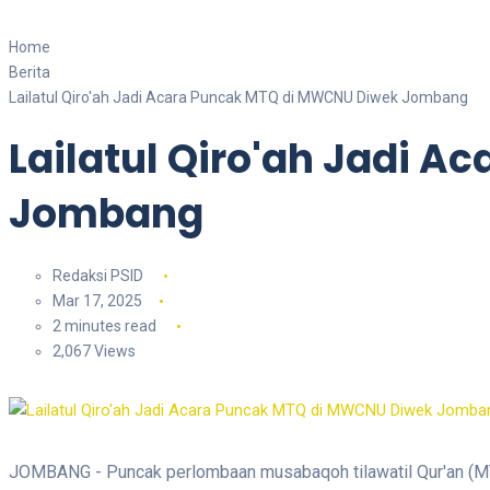
Home
Berita
Lailatul Qiro'ah Jadi Acara Puncak MTQ di MWCNU Diwek Jombang
Lailatul Qiro'ah Jadi 
Jombang
Redaksi PSID
Mar 17, 2025
2 minutes read
2,067 Views
JOMBANG - Puncak perlombaan musabaqoh tilawatil Qur'an (MT