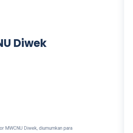
NU Diwek
antor MWCNU Diwek, diumumkan para