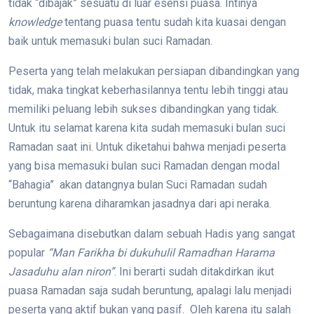
tidak “dibajak” sesuatu di luar esensi puasa. Intinya
knowledge
tentang puasa tentu sudah kita kuasai dengan
baik untuk memasuki bulan suci Ramadan.
Peserta yang telah melakukan persiapan dibandingkan yang
tidak, maka tingkat keberhasilannya tentu lebih tinggi atau
memiliki peluang lebih sukses dibandingkan yang tidak.
Untuk itu selamat karena kita sudah memasuki bulan suci
Ramadan saat ini. Untuk diketahui bahwa menjadi peserta
yang bisa memasuki bulan suci Ramadan dengan modal
“Bahagia” akan datangnya bulan Suci Ramadan sudah
beruntung karena diharamkan jasadnya dari api neraka.
Sebagaimana disebutkan dalam sebuah Hadis yang sangat
popular
“Man Farikha bi dukuhulil Ramadhan Harama
Jasaduhu alan niron”
. Ini berarti sudah ditakdirkan ikut
puasa Ramadan saja sudah beruntung, apalagi lalu menjadi
peserta yang aktif bukan yang pasif. Oleh karena itu salah