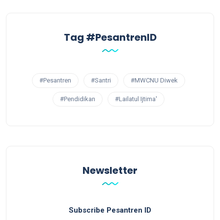
Tag #PesantrenID
#Pesantren
#Santri
#MWCNU Diwek
#Pendidikan
#Lailatul Ijtima'
Newsletter
Subscribe Pesantren ID