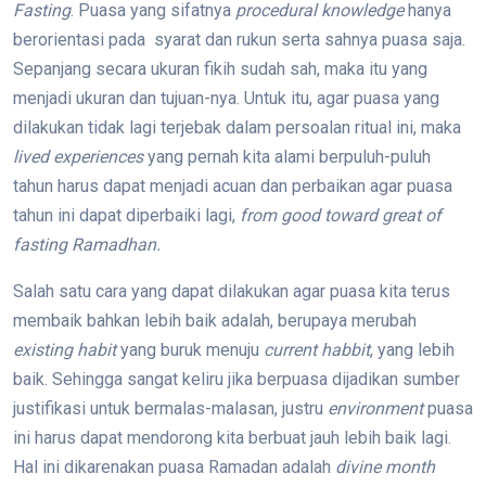
Fasting
. Puasa yang sifatnya
procedural knowledge
hanya
berorientasi pada syarat dan rukun serta sahnya puasa saja.
Sepanjang secara ukuran fikih sudah sah, maka itu yang
menjadi ukuran dan tujuan-nya. Untuk itu, agar puasa yang
dilakukan tidak lagi terjebak dalam persoalan ritual ini, maka
lived experiences
yang pernah kita alami berpuluh-puluh
tahun harus dapat menjadi acuan dan perbaikan agar puasa
tahun ini dapat diperbaiki lagi,
from good toward great of
fasting Ramadhan.
Salah satu cara yang dapat dilakukan agar puasa kita terus
membaik bahkan lebih baik adalah, berupaya merubah
existing habit
yang buruk menuju
current habbit
, yang lebih
baik. Sehingga sangat keliru jika berpuasa dijadikan sumber
justifikasi untuk bermalas-malasan, justru
environment
puasa
ini harus dapat mendorong kita berbuat jauh lebih baik lagi.
Hal ini dikarenakan puasa Ramadan adalah
divine month