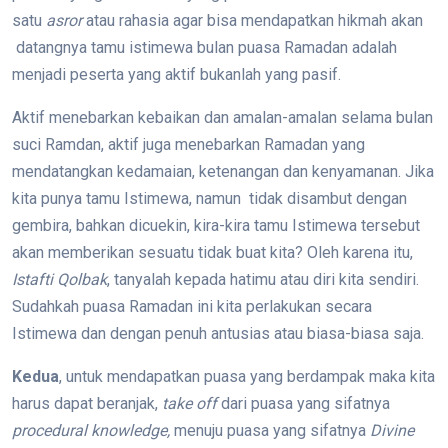
satu
asror
atau rahasia agar bisa mendapatkan hikmah akan
datangnya tamu istimewa bulan puasa Ramadan adalah
menjadi peserta yang aktif bukanlah yang pasif.
Aktif menebarkan kebaikan dan amalan-amalan selama bulan
suci Ramdan, aktif juga menebarkan Ramadan yang
mendatangkan kedamaian, ketenangan dan kenyamanan. Jika
kita punya tamu Istimewa, namun tidak disambut dengan
gembira, bahkan dicuekin, kira-kira tamu Istimewa tersebut
akan memberikan sesuatu tidak buat kita? Oleh karena itu,
Istafti Qolbak
, tanyalah kepada hatimu atau diri kita sendiri.
Sudahkah puasa Ramadan ini kita perlakukan secara
Istimewa dan dengan penuh antusias atau biasa-biasa saja.
Kedua
, untuk mendapatkan puasa yang berdampak maka kita
harus dapat beranjak,
take off
dari puasa yang sifatnya
procedural knowledge,
menuju puasa yang sifatnya
Divine