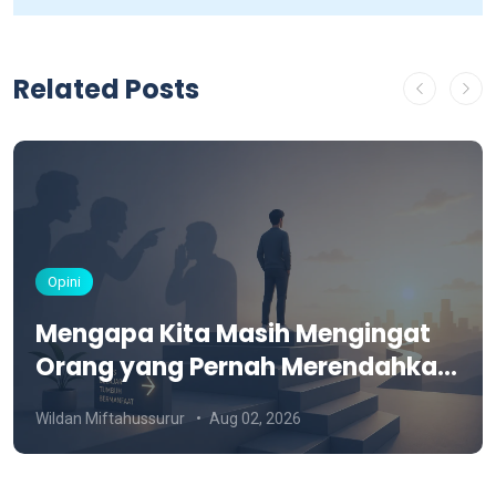
Related Posts
Opini
Mengapa Kita Masih Mengingat
Orang yang Pernah Merendahkan
Kita?
Wildan Miftahussurur
Aug 02, 2026