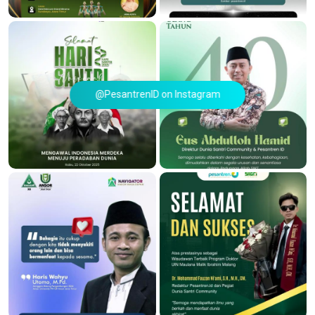
@PesantrenID on Instagram