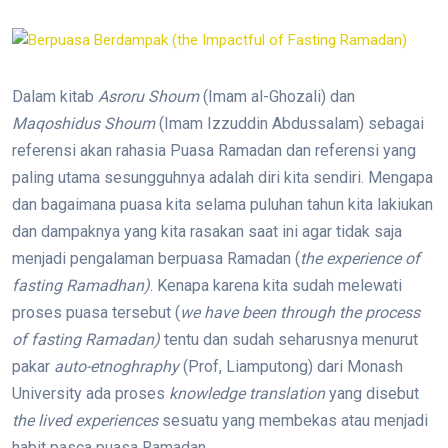
Dalam kitab
Asroru Shoum
(Imam al-Ghozali) dan
Maqoshidus Shoum
(Imam Izzuddin Abdussalam) sebagai
referensi akan rahasia Puasa Ramadan dan referensi yang
paling utama sesungguhnya adalah diri kita sendiri. Mengapa
dan bagaimana puasa kita selama puluhan tahun kita lakiukan
dan dampaknya yang kita rasakan saat ini agar tidak saja
menjadi pengalaman berpuasa Ramadan (
the experience of
fasting Ramadhan)
. Kenapa karena kita sudah melewati
proses puasa tersebut (
we have been through the process
of fasting Ramadan)
tentu dan sudah seharusnya menurut
pakar
auto-etnoghraphy
(Prof, Liamputong) dari Monash
University ada proses
knowledge translation
yang disebut
the lived experiences
sesuatu yang membekas atau menjadi
habit pasca puasa Ramadan.