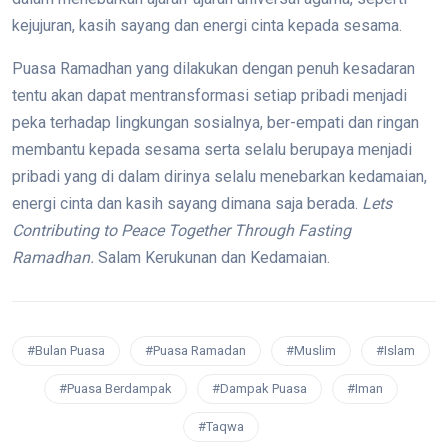
kejujuran, kasih sayang dan energi cinta kepada sesama.
Puasa Ramadhan yang dilakukan dengan penuh kesadaran
tentu akan dapat mentransformasi setiap pribadi menjadi
peka terhadap lingkungan sosialnya, ber-empati dan ringan
membantu kepada sesama serta selalu berupaya menjadi
pribadi yang di dalam dirinya selalu menebarkan kedamaian,
energi cinta dan kasih sayang dimana saja berada.
Lets
Contributing to Peace Together Through Fasting
Ramadhan.
Salam Kerukunan dan Kedamaian.
#Bulan Puasa
#Puasa Ramadan
#Muslim
#Islam
#Puasa Berdampak
#Dampak Puasa
#Iman
#Taqwa