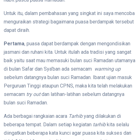
Untuk itu, dalam pembahasan yang singkat ini saya mencoba
menguraikan strategi bagaimana puasa berdampak tersebut
dapat diraih.
Pertama
, puasa dapat berdampak dengan mengondisikan
jasmani dan ruhani kita. Untuk itulah ada tradisi yang sangat
baik yaitu saat mau memasuki bulan suci Ramadan utamanya
di bulan Safar dan Sya’ban ada semacam
warming up
sebelum datangnya bulan suci Ramadan. Ibarat ujian masuk
Perguruan Tinggi ataupun CPNS, maka kita telah melakukan
semacam
try out
dan latihan-latihan sebelum datangnya
bulan suci Ramadan.
Ada berbagai rangkaian acara
Tarhib
yang dilakukan di
beberapa tempat. Dalam setiap kegiatan
tarhib
kita selalu
diingatkan beberapa kata kunci agar puasa kita sukses dan