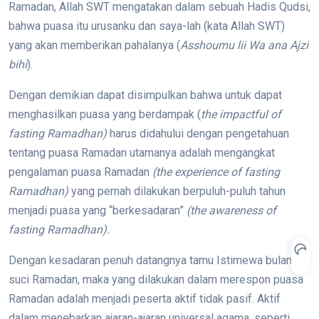
Ramadan, Allah SWT mengatakan dalam sebuah Hadis Qudsi,
bahwa puasa itu urusanku dan saya-lah (kata Allah SWT)
yang akan memberikan pahalanya (
Asshoumu lii Wa ana Ajzi
bihi
).
Dengan demikian dapat disimpulkan bahwa untuk dapat
menghasilkan puasa yang berdampak (
the impactful of
fasting Ramadhan)
harus didahului dengan pengetahuan
tentang puasa Ramadan utamanya adalah mengangkat
pengalaman puasa Ramadan
(the experience of fasting
Ramadhan)
yang pernah dilakukan berpuluh-puluh tahun
menjadi puasa yang “berkesadaran”
(the awareness of
fasting Ramadhan).
Dengan kesadaran penuh datangnya tamu Istimewa bulan
suci Ramadan, maka yang dilakukan dalam merespon puasa
Ramadan adalah menjadi peserta aktif tidak pasif. Aktif
dalam menebarkan ajaran-ajaran universal agama, seperti