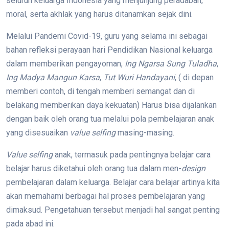
seluruh keluarga Indonesia yang menjunjung peradaban,
moral, serta akhlak yang harus ditanamkan sejak dini.
Melalui Pandemi Covid-19, guru yang selama ini sebagai
bahan refleksi perayaan hari Pendidikan Nasional keluarga
dalam memberikan pengayoman,
Ing Ngarsa Sung Tuladha
,
Ing Madya Mangun Karsa
,
Tut Wuri Handayani
, ( di depan
memberi contoh, di tengah memberi semangat dan di
belakang memberikan daya kekuatan) Harus bisa dijalankan
dengan baik oleh orang tua melalui pola pembelajaran anak
yang disesuaikan
value selfing
masing-masing.
Value selfing
anak, termasuk pada pentingnya belajar cara
belajar harus diketahui oleh orang tua dalam men-
design
pembelajaran dalam keluarga. Belajar cara belajar artinya kita
akan memahami berbagai hal proses pembelajaran yang
dimaksud. Pengetahuan tersebut menjadi hal sangat penting
pada abad ini.