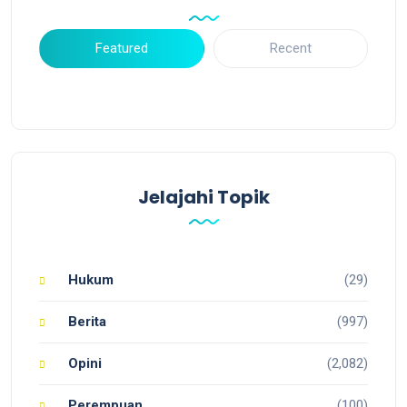
Featured
Recent
Jelajahi Topik
Hukum
(29)
Berita
(997)
Opini
(2,082)
Perempuan
(100)