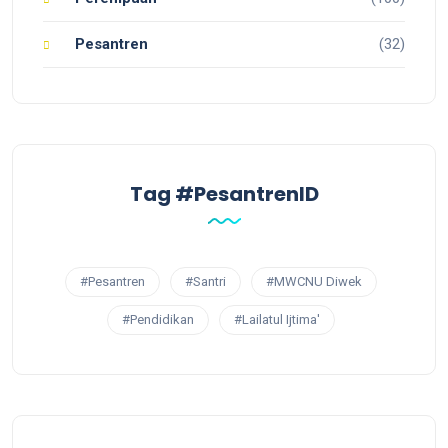
Pesantren
(32)
Tag #PesantrenID
#Pesantren
#Santri
#MWCNU Diwek
#Pendidikan
#Lailatul Ijtima'