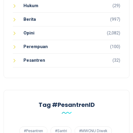
Hukum
(29)
Berita
(997)
Opini
(2,082)
Perempuan
(100)
Pesantren
(32)
Tag #PesantrenID
#Pesantren
#Santri
#MWCNU Diwek