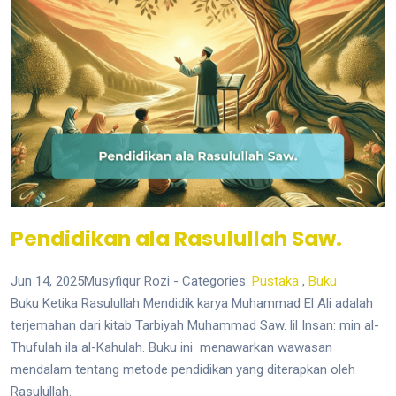
Pendidikan ala Rasulullah Saw.
Jun 14, 2025
Musyfiqur Rozi
- Categories:
Pustaka
,
Buku
Buku Ketika Rasulullah Mendidik karya Muhammad El Ali adalah
terjemahan dari kitab Tarbiyah Muhammad Saw. lil Insan: min al-
Thufulah ila al-Kahulah. Buku ini menawarkan wawasan
mendalam tentang metode pendidikan yang diterapkan oleh
Rasulullah.