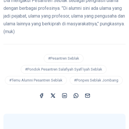
Dia mengakui Pesantren Seblak sebagai penghasil ulama
dengan berbagai profesinya. "Di alumni sini ada ulama yang
jadi pejabat, ulama yang profesor, ulama yang pengusaha dan
ulama lainnya yang berkiprah di masyarakatnya," pungkasnya.
(muk)
#Pesantren Seblak
#Pondok Pesantren Salafiyah Syafi'iyah Seblak
#Temu Alumni Pesantren Seblak
#Ponpes Seblak Jombang