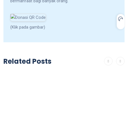
bermanfaat bagi banyak orang.
(Klik pada gambar)
Related Posts