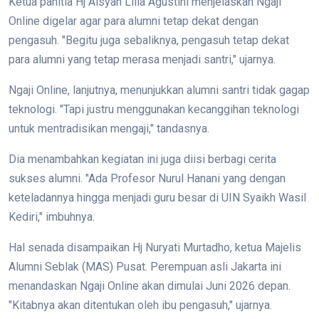
Ketua panitia Hj Aisyah Lilia Agustini menjelaskan Ngaji
Online digelar agar para alumni tetap dekat dengan
pengasuh. "Begitu juga sebaliknya, pengasuh tetap dekat
para alumni yang tetap merasa menjadi santri," ujarnya.
Ngaji Online, lanjutnya, menunjukkan alumni santri tidak gagap
teknologi. "Tapi justru menggunakan kecanggihan teknologi
untuk mentradisikan mengaji," tandasnya.
Dia menambahkan kegiatan ini juga diisi berbagi cerita
sukses alumni. "Ada Profesor Nurul Hanani yang dengan
keteladannya hingga menjadi guru besar di UIN Syaikh Wasil
Kediri," imbuhnya.
Hal senada disampaikan Hj Nuryati Murtadho, ketua Majelis
Alumni Seblak (MAS) Pusat. Perempuan asli Jakarta ini
menandaskan Ngaji Online akan dimulai Juni 2026 depan.
"Kitabnya akan ditentukan oleh ibu pengasuh," ujarnya.