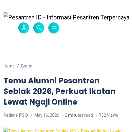
Home
Berita
Temu Alumni Pesantren
Seblak 2026, Perkuat Ikatan
Lewat Ngaji Online
Redaksi PSID
May 16, 2026
2 minutes read
732 Views