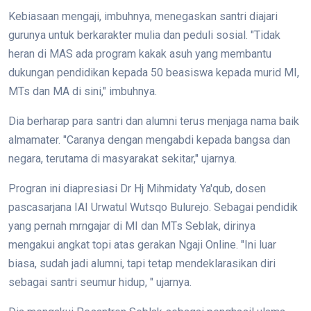
Kebiasaan mengaji, imbuhnya, menegaskan santri diajari
gurunya untuk berkarakter mulia dan peduli sosial. "Tidak
heran di MAS ada program kakak asuh yang membantu
dukungan pendidikan kepada 50 beasiswa kepada murid MI,
MTs dan MA di sini," imbuhnya.
Dia berharap para santri dan alumni terus menjaga nama baik
almamater. "Caranya dengan mengabdi kepada bangsa dan
negara, terutama di masyarakat sekitar," ujarnya.
Progran ini diapresiasi Dr Hj Mihmidaty Ya'qub, dosen
pascasarjana IAI Urwatul Wutsqo Bulurejo. Sebagai pendidik
yang pernah mrngajar di MI dan MTs Seblak, dirinya
mengakui angkat topi atas gerakan Ngaji Online. "Ini luar
biasa, sudah jadi alumni, tapi tetap mendeklarasikan diri
sebagai santri seumur hidup, " ujarnya.