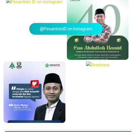
@PesantrenID on Instagram