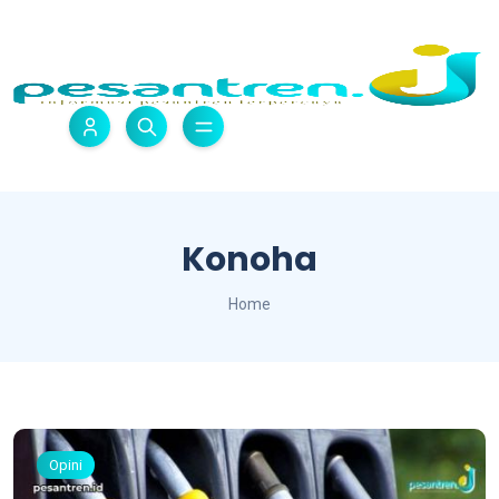
Konoha
Home
Opini