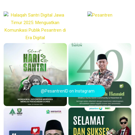
@PesantrenID on Instagram