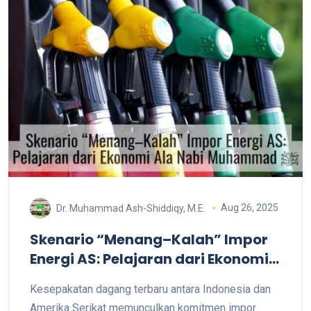
Aug 26, 2025
Dr. Muhammad Ash-Shiddiqy, M.E.
Skenario “Menang–Kalah” Impor
Energi AS: Pelajaran dari Ekonomi
Ala Nabi Muhammad ﷺ
Kesepakatan dagang terbaru antara Indonesia dan
Amerika Serikat memunculkan komitmen impor