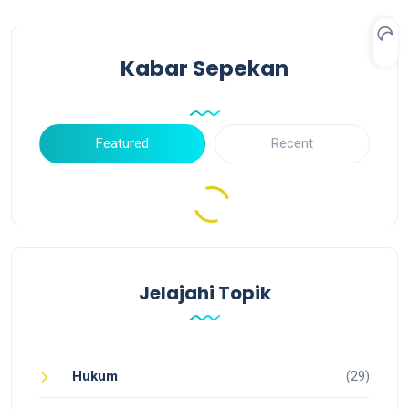
Kabar Sepekan
Featured
Recent
Jelajahi Topik
Hukum
(29)