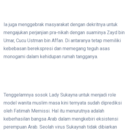
Ia juga menggebrak masyarakat dengan dekritnya untuk
mengajukan perjanjian pra-nikah dengan suaminya Zayd bin
Umar, Cucu Ustman bin Affan. Di antaranya tetap memiliki
kebebasan berekspresi dan memegang teguh asas
monogami dalam kehidupan rumah tangganya.
Tenggelamnya sosok Lady Sukayna untuk menjadi role
model wanita muslim masa kini ternyata sudah diprediksi
oleh Fatimah Mernissi. Hal itu menurutnya adalah
keberhasilan bangsa Arab dalam mengkebiri eksistensi
perempuan Arab. Seolah virus Sukaynah tidak dibiarkan