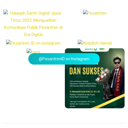
@PesantrenID on Instagram