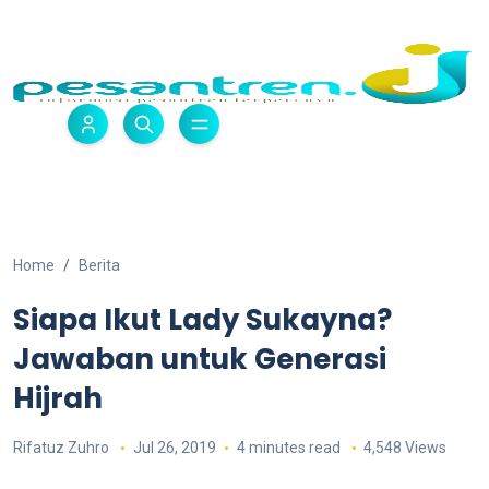
Home
Berita
Siapa Ikut Lady Sukayna?
Jawaban untuk Generasi
Hijrah
Rifatuz Zuhro
Jul 26, 2019
4 minutes read
4,548 Views