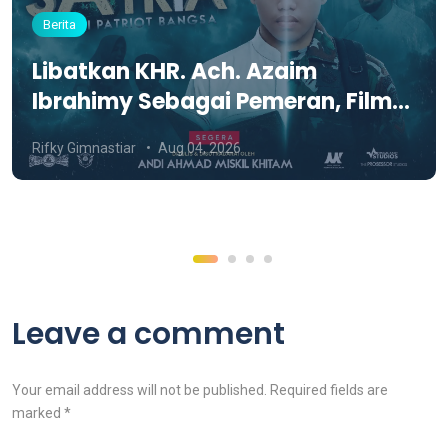
Berita
Libatkan KHR. Ach. Azaim
Ibrahimy Sebagai Pemeran, Film
SATRIA Siap Tayang di KCM Roxy
Rifky Gimnastiar
Aug 04, 2026
Leave a comment
Your email address will not be published. Required fields are
marked *