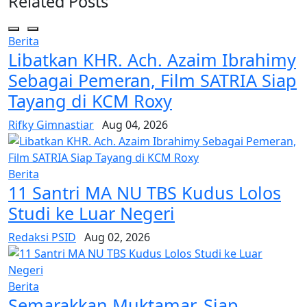
Related Posts
Berita
Libatkan KHR. Ach. Azaim Ibrahimy
Sebagai Pemeran, Film SATRIA Siap
Tayang di KCM Roxy
Rifky Gimnastiar
Aug 04, 2026
Berita
11 Santri MA NU TBS Kudus Lolos
Studi ke Luar Negeri
Redaksi PSID
Aug 02, 2026
Berita
Semarakkan Muktamar, Siap