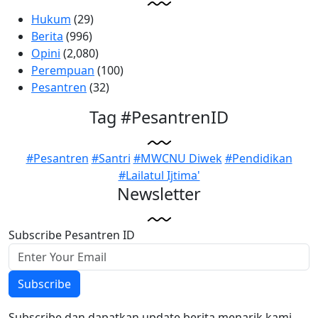
Hukum
(29)
Berita
(996)
Opini
(2,080)
Perempuan
(100)
Pesantren
(32)
Tag #PesantrenID
#Pesantren
#Santri
#MWCNU Diwek
#Pendidikan
#Lailatul Ijtima'
Newsletter
Subscribe Pesantren ID
Subscribe
Subscribe dan dapatkan update berita menarik kami