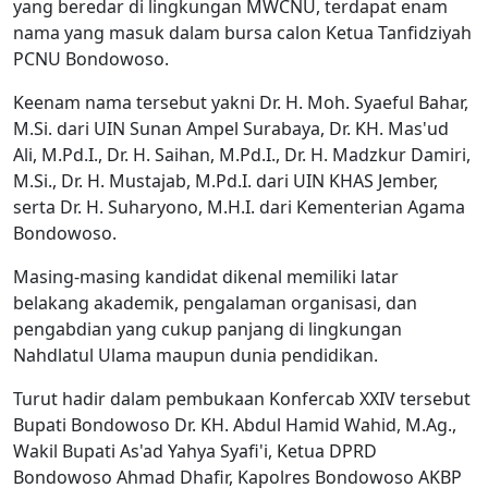
yang beredar di lingkungan MWCNU, terdapat enam
nama yang masuk dalam bursa calon Ketua Tanfidziyah
PCNU Bondowoso.
Keenam nama tersebut yakni Dr. H. Moh. Syaeful Bahar,
M.Si. dari UIN Sunan Ampel Surabaya, Dr. KH. Mas'ud
Ali, M.Pd.I., Dr. H. Saihan, M.Pd.I., Dr. H. Madzkur Damiri,
M.Si., Dr. H. Mustajab, M.Pd.I. dari UIN KHAS Jember,
serta Dr. H. Suharyono, M.H.I. dari Kementerian Agama
Bondowoso.
Masing-masing kandidat dikenal memiliki latar
belakang akademik, pengalaman organisasi, dan
pengabdian yang cukup panjang di lingkungan
Nahdlatul Ulama maupun dunia pendidikan.
Turut hadir dalam pembukaan Konfercab XXIV tersebut
Bupati Bondowoso Dr. KH. Abdul Hamid Wahid, M.Ag.,
Wakil Bupati As'ad Yahya Syafi'i, Ketua DPRD
Bondowoso Ahmad Dhafir, Kapolres Bondowoso AKBP