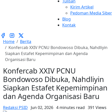
Tulisan
Kirim Artikel
Pedoman Media Siber
Blog
Kontak
Home
Berita
Konfercab XXIV PCNU Bondowoso Dibuka, Nahdliyin
Siapkan Estafet Kepemimpinan dan Agenda
Organisasi Baru
Konfercab XXIV PCNU
Bondowoso Dibuka, Nahdliyin
Siapkan Estafet Kepemimpinan
dan Agenda Organisasi Baru
Redaksi PSID
Jun 02, 2026
4 minutes read
391 Views