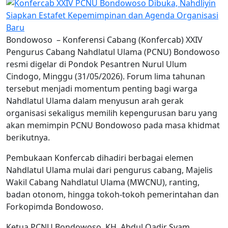
Bondowoso – Konferensi Cabang (Konfercab) XXIV
Pengurus Cabang Nahdlatul Ulama (PCNU) Bondowoso
resmi digelar di Pondok Pesantren Nurul Ulum
Cindogo, Minggu (31/05/2026). Forum lima tahunan
tersebut menjadi momentum penting bagi warga
Nahdlatul Ulama dalam menyusun arah gerak
organisasi sekaligus memilih kepengurusan baru yang
akan memimpin PCNU Bondowoso pada masa khidmat
berikutnya.
Pembukaan Konfercab dihadiri berbagai elemen
Nahdlatul Ulama mulai dari pengurus cabang, Majelis
Wakil Cabang Nahdlatul Ulama (MWCNU), ranting,
badan otonom, hingga tokoh-tokoh pemerintahan dan
Forkopimda Bondowoso.
Ketua PCNU Bondowoso, KH. Abdul Qadir Syam,