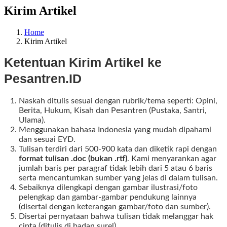
Kirim Artikel
Home
Kirim Artikel
Ketentuan Kirim Artikel ke
Pesantren.ID
Naskah ditulis sesuai dengan rubrik/tema seperti: Opini,
Berita, Hukum, Kisah dan Pesantren (Pustaka, Santri,
Ulama).
Menggunakan bahasa Indonesia yang mudah dipahami
dan sesuai EYD.
Tulisan terdiri dari 500-900 kata dan diketik rapi dengan
format tulisan .doc (bukan .rtf)
. Kami menyarankan agar
jumlah baris per paragraf tidak lebih dari 5 atau 6 baris
serta mencantumkan sumber yang jelas di dalam tulisan.
Sebaiknya dilengkapi dengan gambar ilustrasi/foto
pelengkap dan gambar-gambar pendukung lainnya
(disertai dengan keterangan gambar/foto dan sumber).
Disertai pernyataan bahwa tulisan tidak melanggar hak
cipta (ditulis di badan surel).