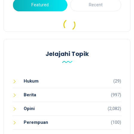
Featured
Recent
Jelajahi Topik
Hukum
(29)
Berita
(997)
Opini
(2,082)
Perempuan
(100)