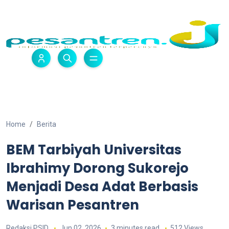
Home
Berita
BEM Tarbiyah Universitas
Ibrahimy Dorong Sukorejo
Menjadi Desa Adat Berbasis
Warisan Pesantren
Redaksi PSID
Jun 02, 2026
3 minutes read
512 Views