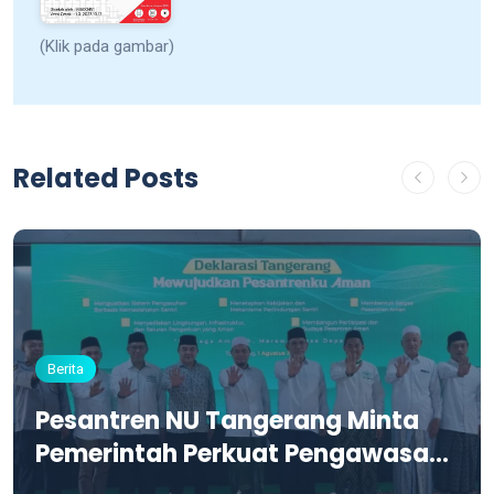
(Klik pada gambar)
Related Posts
Berita
Pesantren NU Tangerang Minta
Pemerintah Perkuat Pengawasan
dan Siapkan Aturan PBG Khusus