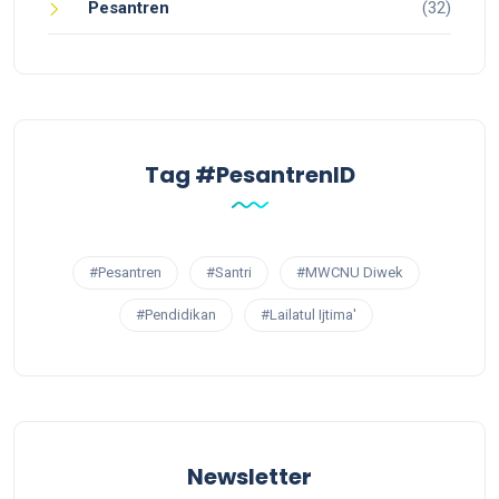
Pesantren
(32)
Tag #PesantrenID
#Pesantren
#Santri
#MWCNU Diwek
#Pendidikan
#Lailatul Ijtima'
Newsletter