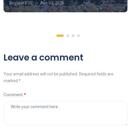
Redaksi PSID
Aug 07, 2026
Pesantren
Leave a comment
Your email address will not be published. Required fields are
marked *
Comment