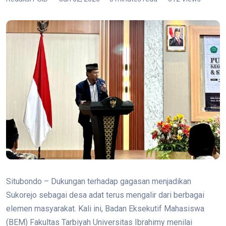
Situbondo – Dukungan terhadap gagasan menjadikan
Sukorejo sebagai desa adat terus mengalir dari berbagai
elemen masyarakat. Kali ini, Badan Eksekutif Mahasiswa
(BEM) Fakultas Tarbiyah Universitas Ibrahimy menilai