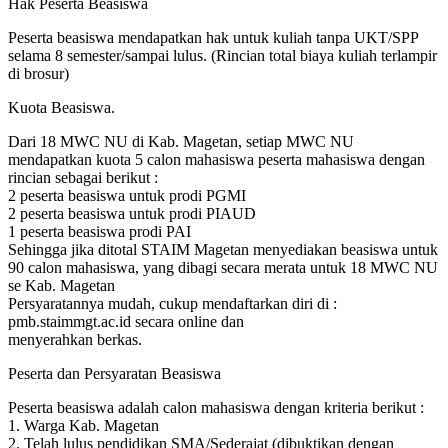
Hak Peserta Beasiswa
Peserta beasiswa mendapatkan hak untuk kuliah tanpa UKT/SPP
selama 8 semester/sampai lulus. (Rincian total biaya kuliah terlampir
di brosur)
Kuota Beasiswa.
Dari 18 MWC NU di Kab. Magetan, setiap MWC NU
mendapatkan kuota 5 calon mahasiswa peserta mahasiswa dengan
rincian sebagai berikut :
2 peserta beasiswa untuk prodi PGMI
2 peserta beasiswa untuk prodi PIAUD
1 peserta beasiswa prodi PAI
Sehingga jika ditotal STAIM Magetan menyediakan beasiswa untuk
90 calon mahasiswa, yang dibagi secara merata untuk 18 MWC NU
se Kab. Magetan
Persyaratannya mudah, cukup mendaftarkan diri di :
pmb.staimmgt.ac.id secara online dan
menyerahkan berkas.
Peserta dan Persyaratan Beasiswa
Peserta beasiswa adalah calon mahasiswa dengan kriteria berikut :
1. Warga Kab. Magetan
2. Telah lulus pendidikan SMA/Sederajat (dibuktikan dengan