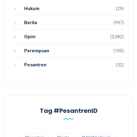
Hukum
(29)
Berita
(997)
Opini
(2,082)
Perempuan
(100)
Pesantren
(32)
Tag #PesantrenID