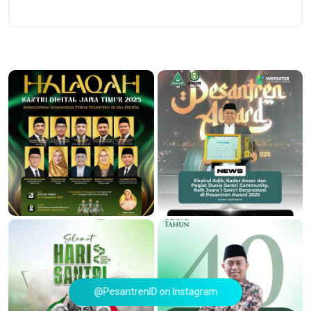
@PesantrenID on Instagram