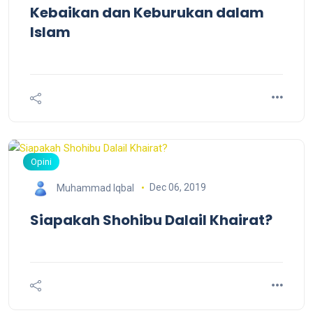
Kebaikan dan Keburukan dalam
Islam
Opini
Dec 06, 2019
Muhammad Iqbal
Siapakah Shohibu Dalail Khairat?