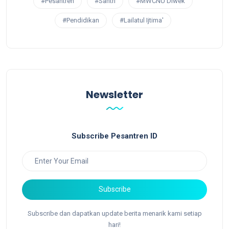
#Pesantren
#Santri
#MWCNU Diwek
#Pendidikan
#Lailatul Ijtima'
Newsletter
Subscribe Pesantren ID
Subscribe
Subscribe dan dapatkan update berita menarik kami setiap
hari!