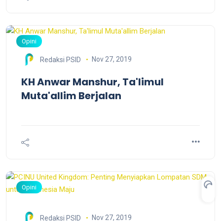
Opini
Nov 27, 2019
Redaksi PSID
KH Anwar Manshur, Ta'limul
Muta'allim Berjalan
Opini
Nov 27, 2019
Redaksi PSID