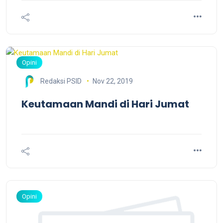
Opini
Nov 22, 2019
Redaksi PSID
Keutamaan Mandi di Hari Jumat
Opini