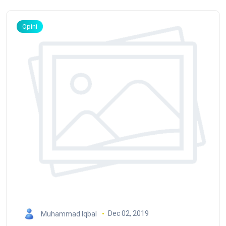
Opini
Dec 02, 2019
Muhammad Iqbal