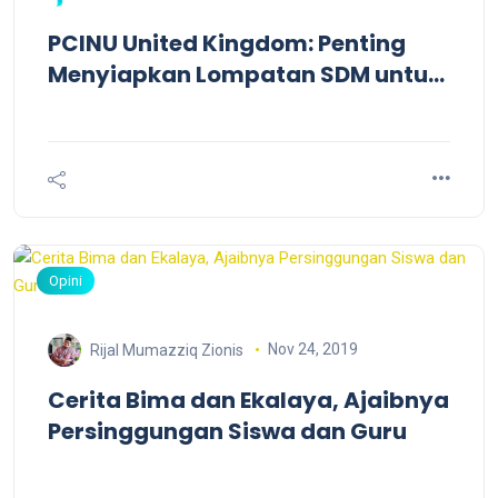
PCINU United Kingdom: Penting
Menyiapkan Lompatan SDM untuk
Indonesia Maju
Opini
Nov 24, 2019
Rijal Mumazziq Zionis
Cerita Bima dan Ekalaya, Ajaibnya
Persinggungan Siswa dan Guru