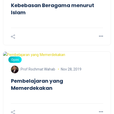
Kebebasan Beragama menurut
Islam
Opini
Nov 28, 2019
Prof Rochmat Wahab
Pembelajaran yang
Memerdekakan