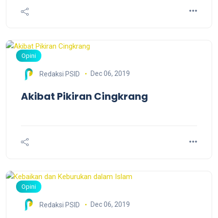
Opini
Dec 06, 2019
Redaksi PSID
Akibat Pikiran Cingkrang
Opini
Dec 06, 2019
Redaksi PSID