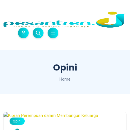
Opini
Home
Opini