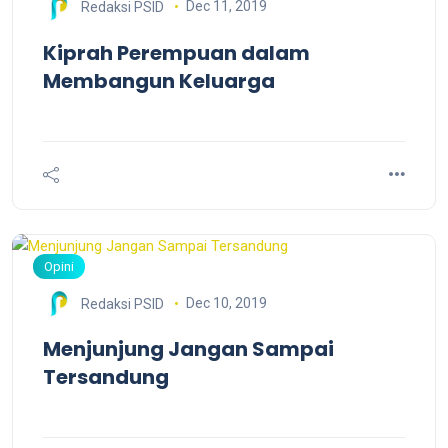
Dec 11, 2019
Redaksi PSID
Kiprah Perempuan dalam
Membangun Keluarga
Opini
Dec 10, 2019
Redaksi PSID
Menjunjung Jangan Sampai
Tersandung