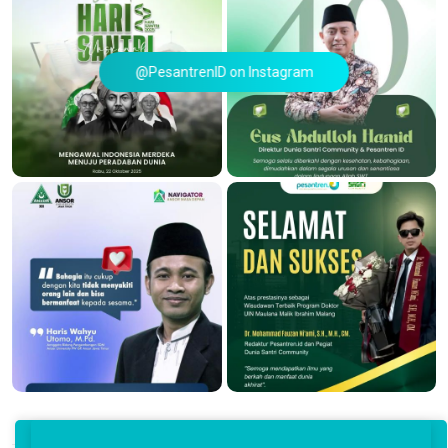
@PesantrenID on Instagram