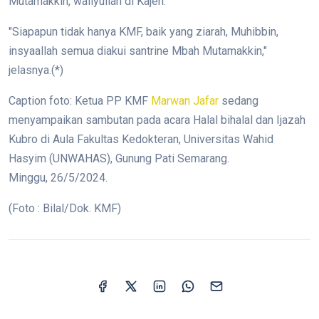
Mutamakkin, waliyullah di Kajen.
"Siapapun tidak hanya KMF, baik yang ziarah, Muhibbin,
insyaallah semua diakui santrine Mbah Mutamakkin,"
jelasnya.(*)
Caption foto: Ketua PP KMF
Marwan Jafar
sedang
menyampaikan sambutan pada acara Halal bihalal dan Ijazah
Kubro di Aula Fakultas Kedokteran, Universitas Wahid
Hasyim (UNWAHAS), Gunung Pati Semarang.
Minggu, 26/5/2024.
(Foto : Bilal/Dok. KMF)