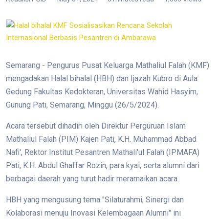
Semarang - Pengurus Pusat Keluarga Mathaliul Falah (KMF)
mengadakan Halal bihalal (HBH) dan Ijazah Kubro di Aula
Gedung Fakultas Kedokteran, Universitas Wahid Hasyim,
Gunung Pati, Semarang, Minggu (26/5/2024).
Acara tersebut dihadiri oleh Direktur Perguruan Islam
Mathaliul Falah (PIM) Kajen Pati, K.H. Muhammad Abbad
Nafi', Rektor Institut Pesantren Mathali'ul Falah (IPMAFA)
Pati, K.H. Abdul Ghaffar Rozin, para kyai, serta alumni dari
berbagai daerah yang turut hadir meramaikan acara.
HBH yang mengusung tema "Silaturahmi, Sinergi dan
Kolaborasi menuju Inovasi Kelembagaan Alumni" ini