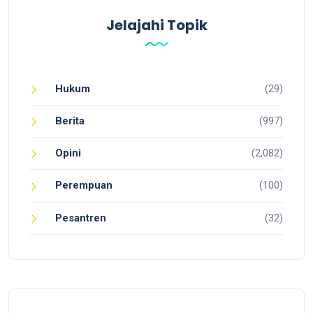
Jelajahi Topik
Hukum
(29)
Berita
(997)
Opini
(2,082)
Perempuan
(100)
Pesantren
(32)