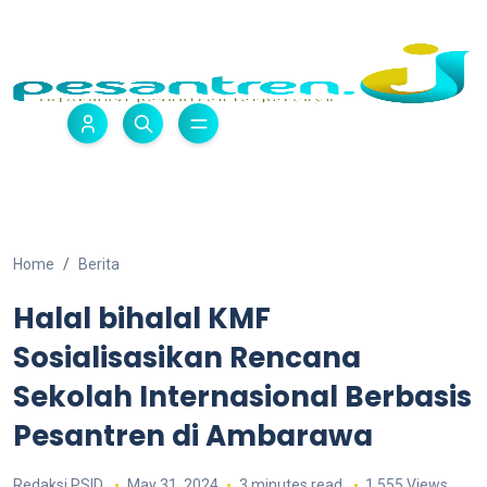
Home
Berita
Halal bihalal KMF
Sosialisasikan Rencana
Sekolah Internasional Berbasis
Pesantren di Ambarawa
Redaksi PSID
May 31, 2024
3 minutes read
1,555 Views