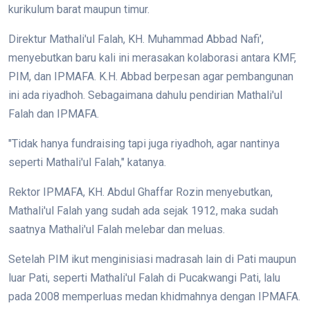
kurikulum barat maupun timur.
Direktur Mathali'ul Falah, KH. Muhammad Abbad Nafi',
menyebutkan baru kali ini merasakan kolaborasi antara KMF,
PIM, dan IPMAFA. K.H. Abbad berpesan agar pembangunan
ini ada riyadhoh. Sebagaimana dahulu pendirian Mathali'ul
Falah dan IPMAFA.
"Tidak hanya fundraising tapi juga riyadhoh, agar nantinya
seperti Mathali'ul Falah," katanya.
Rektor IPMAFA, KH. Abdul Ghaffar Rozin menyebutkan,
Mathali'ul Falah yang sudah ada sejak 1912, maka sudah
saatnya Mathali'ul Falah melebar dan meluas.
Setelah PIM ikut menginisiasi madrasah lain di Pati maupun
luar Pati, seperti Mathali'ul Falah di Pucakwangi Pati, lalu
pada 2008 memperluas medan khidmahnya dengan IPMAFA.