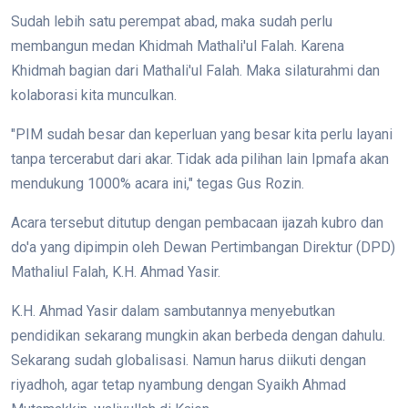
Sudah lebih satu perempat abad, maka sudah perlu
membangun medan Khidmah Mathali'ul Falah. Karena
Khidmah bagian dari Mathali'ul Falah. Maka silaturahmi dan
kolaborasi kita munculkan.
"PIM sudah besar dan keperluan yang besar kita perlu layani
tanpa tercerabut dari akar. Tidak ada pilihan lain Ipmafa akan
mendukung 1000% acara ini," tegas Gus Rozin.
Acara tersebut ditutup dengan pembacaan ijazah kubro dan
do'a yang dipimpin oleh Dewan Pertimbangan Direktur (DPD)
Mathaliul Falah, K.H. Ahmad Yasir.
K.H. Ahmad Yasir dalam sambutannya menyebutkan
pendidikan sekarang mungkin akan berbeda dengan dahulu.
Sekarang sudah globalisasi. Namun harus diikuti dengan
riyadhoh, agar tetap nyambung dengan Syaikh Ahmad