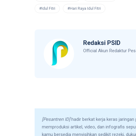
#Idul Fitri
#Hari Raya Idul Fitri
Redaksi PSID
Official Akun Redaktur Pes
[Pesantren ID]
hadir berkat kerja keras jaringan
memproduksi artikel, video, dan infografis sep
kamu bersedia menyisihkan sedikit rezeki, duk