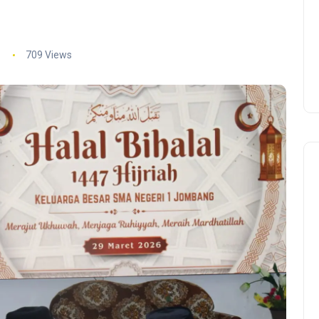
d
709 Views