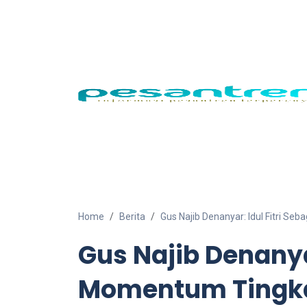
Home
Berita
Gus Najib Denanyar: Idul Fitri 
Gus Najib Denanyar
Momentum Tingka