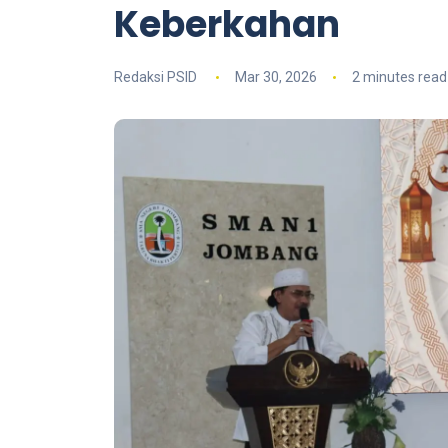
Keberkahan
Redaksi PSID
Mar 30, 2026
2 minutes rea