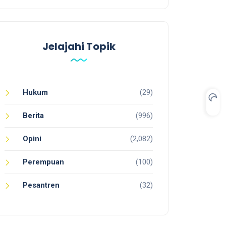
Jelajahi Topik
Hukum
(29)
Berita
(996)
Opini
(2,082)
Perempuan
(100)
Pesantren
(32)