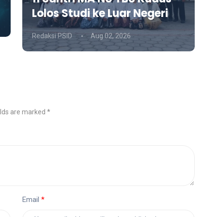
Lolos Studi ke Luar Negeri
Redaksi PSID
Aug 02, 2026
elds are marked *
Email