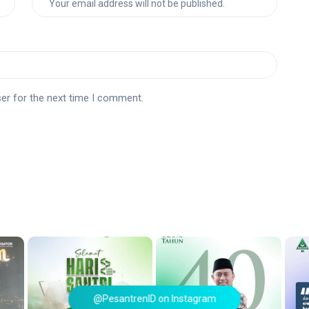
er for the next time I comment.
@PesantrenID on Instagram