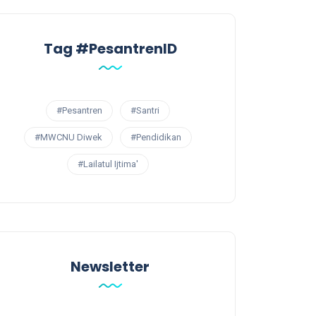
Tag #PesantrenID
#Pesantren
#Santri
#MWCNU Diwek
#Pendidikan
#Lailatul Ijtima'
Newsletter