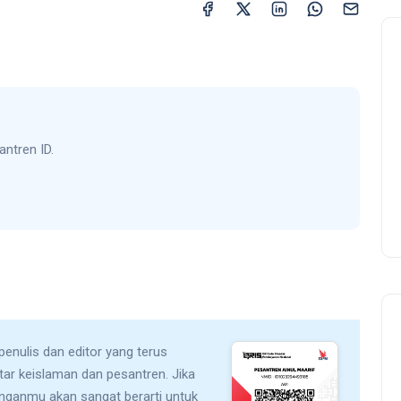
antren ID.
 penulis dan editor yang terus
utar keislaman dan pesantren. Jika
unganmu akan sangat berarti untuk