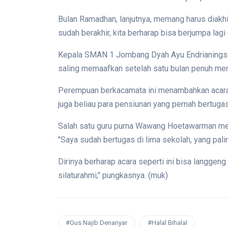
Bulan Ramadhan, lanjutnya, memang harus diakh
sudah berakhir, kita berharap bisa berjumpa lag
Kepala SMAN 1 Jombang Dyah Ayu Endrianingsih m
saling memaafkan setelah satu bulan penuh men
Perempuan berkacamata ini menambahkan acara in
juga beliau para pensiunan yang pernah bertug
Salah satu guru purna Wawang Hoetawarman m
"Saya sudah bertugas di lima sekolah, yang pali
Dirinya berharap acara seperti ini bisa langgeng 
silaturahmi," pungkasnya. (muk)
#Gus Najib Denanyar
#Halal Bihalal