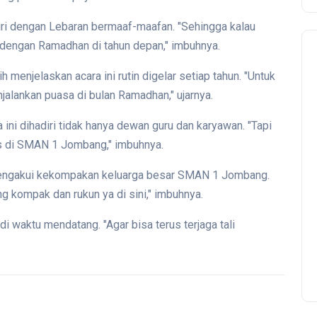
iri dengan Lebaran bermaaf-maafan. "Sehingga kalau
i dengan Ramadhan di tahun depan," imbuhnya.
enjelaskan acara ini rutin digelar setiap tahun. "Untuk
jalankan puasa di bulan Ramadhan," ujarnya.
i dihadiri tidak hanya dewan guru dan karyawan. "Tapi
as di SMAN 1 Jombang," imbuhnya.
engakui kekompakan keluarga besar SMAN 1 Jombang.
ng kompak dan rukun ya di sini," imbuhnya.
di waktu mendatang. "Agar bisa terus terjaga tali