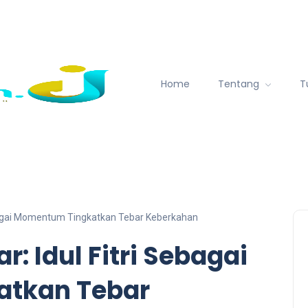
Home
Tentang
T
Sebagai Momentum Tingkatkan Tebar Keberkahan
: Idul Fitri Sebagai
tkan Tebar