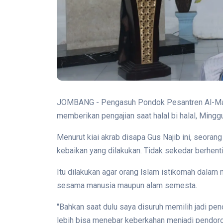
JOMBANG - Pengasuh Pondok Pesantren Al-Ma
memberikan pengajian saat halal bi halal, Mingg
Menurut kiai akrab disapa Gus Najib ini, seora
kebaikan yang dilakukan. Tidak sekedar berhent
Itu dilakukan agar orang lslam istikomah dala
sesama manusia maupun alam semesta.
"Bahkan saat dulu saya disuruh memilih jadi penc
lebih bisa menebar keberkahan menjadi pendoron