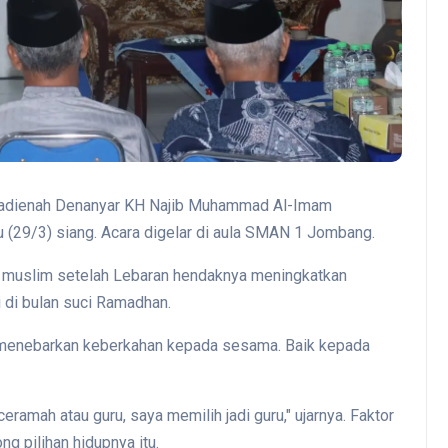
dienah Denanyar KH Najib Muhammad Al-Imam
u (29/3) siang. Acara digelar di aula SMAN 1 Jombang.
ng muslim setelah Lebaran hendaknya meningkatkan
i di bulan suci Ramadhan.
m menebarkan keberkahan kepada sesama. Baik kepada
eramah atau guru, saya memilih jadi guru," ujarnya. Faktor
g pilihan hidupnya itu.