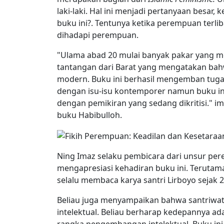
laki-laki. Hal ini menjadi pertanyaan besar
buku ini?. Tentunya ketika perempuan terlib
dihadapi perempuan.
"Ulama abad 20 mulai banyak pakar yang m
tantangan dari Barat yang mengatakan bahw
modern. Buku ini berhasil mengemban tugas
dengan isu-isu kontemporer namun buku in
dengan pemikiran yang sedang dikritisi." 
buku Habibulloh.
Ning Imaz selaku pembicara dari unsur p
mengapresiasi kehadiran buku ini. Terutam
selalu membaca karya santri Lirboyo sejak 2
Beliau juga menyampaikan bahwa santriwa
intelektual. Beliau berharap kedepannya ada
rangka pengembangan intelektual. Buku ini