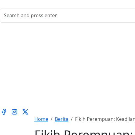
Home
Berita
Fikih Perempuan: Keadila
Fikih Perempuan: