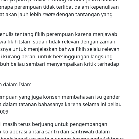
, kenapa perempuan tidak terlibat dalam kepenulisan
at akan jauh lebih
relate
dengan tantangan yang
enulis tentang fikih perempuan karena menjawab
a fikih Islam sudah tidak relevan dengan zaman
nya untuk menjelaskan bahwa fikih selalu relevan
i kurang berani untuk bersinggungan langsung
imbuh beliau sembari menyampaikan kritik terhadap
erempuan yang juga konsen membahasan isu gender
a dalam tatanan bahasanya karena selama ini beliau
009.
ti masih terus berjuang untuk pengembangan
 kolaborasi antara santri dan santriwati dalam
 hadir bagaikan mata air segar karena pada faktanya