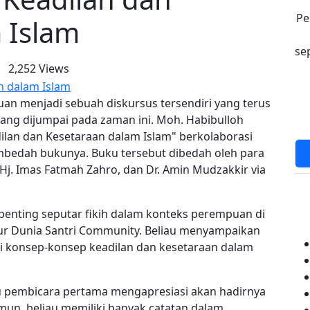
Pe
 Islam
se
2,252 Views
puan menjadi sebuah diskursus tersendiri yang terus
ang dijumpai pada zaman ini. Moh. Habibulloh
ilan dan Kesetaraan dalam Islam" berkolaborasi
bedah bukunya. Buku tersebut dibedah oleh para
j. Imas Fatmah Zahro, dan Dr. Amin Mudzakkir via
penting seputar fikih dalam konteks perempuan di
tur Dunia Santri Community. Beliau menyampaikan
hi konsep-konsep keadilan dan kesetaraan dalam
 pembicara pertama mengapresiasi akan hadirnya
amun, beliau memiliki banyak catatan dalam