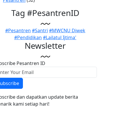
Tag #PesantrenID
#Pesantren
#Santri
#MWCNU Diwek
#Pendidikan
#Lailatul Ijtima'
Newsletter
bscribe Pesantren ID
ubscribe
bscribe dan dapatkan update berita
narik kami setiap hari!