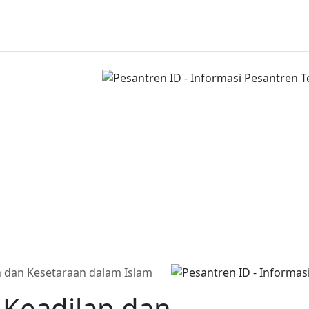
n dan Kesetaraan dalam Islam
 Keadilan dan