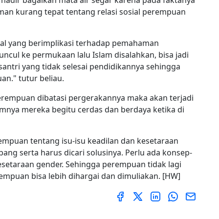
an kurang tepat tentang relasi sosial perempuan
l yang berimplikasi terhadap pemahaman
ncul ke permukaan lalu Islam disalahkan, bisa jadi
antri yang tidak selesai pendidikannya sehingga
n." tutur beliau.
rempuan dibatasi pergerakannya maka akan terjadi
mnya mereka begitu cerdas dan berdaya ketika di
empuan tentang isu-isu keadilan dan kesetaraan
ng serta harus dicari solusinya. Perlu ada konsep-
esetaraan gender. Sehingga perempuan tidak lagi
rempuan bisa lebih dihargai dan dimuliakan. [HW]