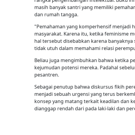
masih banyak santri yang memiliki pemaham
dan rumah tangga.
"Pemahaman yang komperhensif menjadi ha
masyarakat. Karena itu, ketika feminisme mu
hal tersebut disebabkan karena banyaknya s
tidak utuh dalam memahami relasi perempua
Beliau juga mengimbuhkan bahwa ketika pe
kejumudan potensi mereka. Padahal sebelu
pesantren.
Sebagai penutup bahwa diskursus fikih per
menjadi sebuah urgensi yang terus berkemba
konsep yang matang terkait keadilan dan k
dianggap rendah dari pada laki-laki dan pe