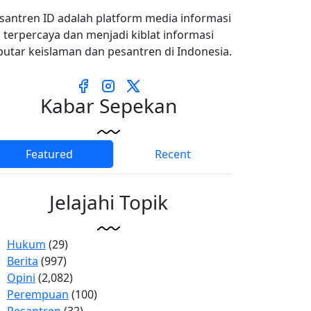
santren ID adalah platform media informasi
terpercaya dan menjadi kiblat informasi
putar keislaman dan pesantren di Indonesia.
Kabar Sepekan
Featured
Recent
Jelajahi Topik
Hukum
(29)
Berita
(997)
Opini
(2,082)
Perempuan
(100)
Pesantren
(32)