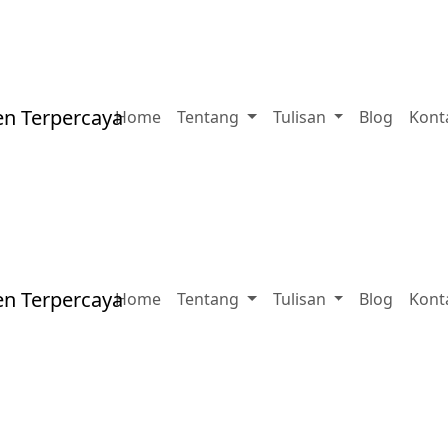
Home
Tentang
Tulisan
Blog
Kont
Home
Tentang
Tulisan
Blog
Kont