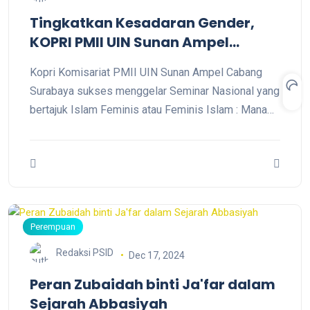
Tingkatkan Kesadaran Gender,
KOPRI PMII UIN Sunan Ampel
Sukses Menggelar Seminar
Kopri Komisariat PMII UIN Sunan Ampel Cabang
Nasional
Surabaya sukses menggelar Seminar Nasional yang
bertajuk Islam Feminis atau Feminis Islam : Mana
yang Benar. Acara diselenggarakan di Amphiteatre
Kampus 1, UINSA Jl. A. Yani 117, Surabaya, pada
Rabu, 19 Februari 2025.
Perempuan
Redaksi PSID
Dec 17, 2024
Peran Zubaidah binti Ja'far dalam
Sejarah Abbasiyah