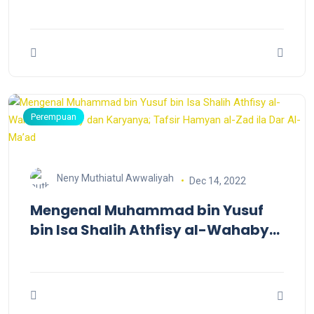
Perempuan
Neny Muthiatul Awwaliyah
Dec 14, 2022
Mengenal Muhammad bin Yusuf
bin Isa Shalih Athfisy al-Wahaby
al-Ibady dan Karyanya; Tafsir
Hamyan al-Zad ila Dar Al-Ma’ad