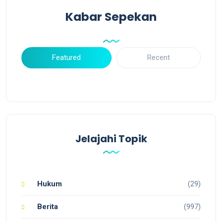
Kabar Sepekan
Featured
Recent
Jelajahi Topik
Hukum
(29)
Berita
(997)