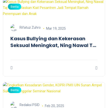
Berita
Rifatuz Zuhro
Mar 19, 2025
Kasus Bullying dan Kekerasan
Seksual Meningkat, Ning Nawal Taj
Yasin Jelaskan Kiat Pesantren Jadi
Tempat Ramah Perempuan dan
Anak
Berita
Redaksi PSID
Feb 20, 2025