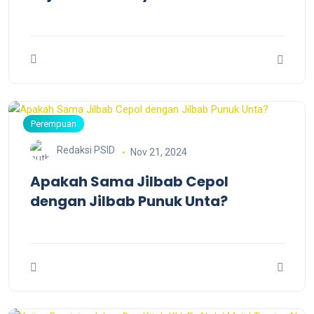
Perempuan
Redaksi PSID
Nov 21, 2024
Apakah Sama Jilbab Cepol
dengan Jilbab Punuk Unta?