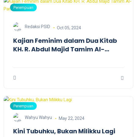
Perempuan
Redaksi PSID
Oct 05, 2024
Kajian Feminim dalam Dua Kitab
KH. R. Abdul Majid Tamim Al-
Pamekasani
Perempuan
Wahyu Wahyu
May 22, 2024
Kini Tubuhku, Bukan Milikku Lagi