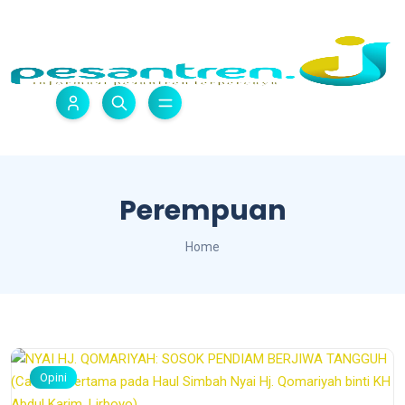
Perempuan
Home
Opini