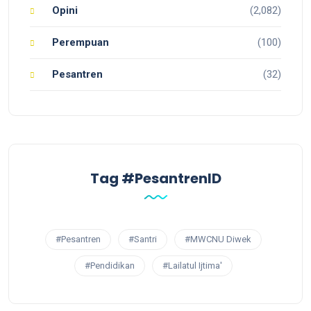
Opini
(2,082)
Perempuan
(100)
Pesantren
(32)
Tag #PesantrenID
#Pesantren
#Santri
#MWCNU Diwek
#Pendidikan
#Lailatul Ijtima'