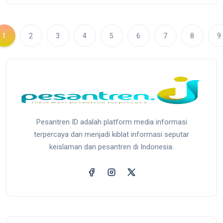
1
2
3
4
5
6
7
8
9
Pesantren ID adalah platform media informasi
terpercaya dan menjadi kiblat informasi seputar
keislaman dan pesantren di Indonesia.